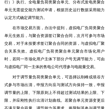
行）》执行。全电量负荷类聚合单元、分布式发电类聚合
单元无需提交能力测试申请，根据历史运行数据采用能力
认定方式确定调节能力。
在市场交易方面，办法中提到，虚拟电厂负荷类聚合
单元生效后，与聚合资源签订聚合合同，次月可参与市场
交易，对于未按要求签订聚合合同的资源，与虚拟电厂聚
合关系失效。虚拟电厂负荷类聚合单元聚合市场化用户
时，若同一市场化用户主体下部分户号无调节能力，可由
与虚拟电厂同一主体的售电公司代理参与电能量交易。
对于调节量负荷类聚合单元，可选择以削峰或填谷方
式参与市场出清，申报方向应与测试方向保持一致，申报
调节量的上限、下限原则上不得超过测试结果的上限、下
限，并应刚性执行出清计划曲线。若聚合单元资源变更后
不满足聚合容量、调节能力等要求，将限制其参与调节量