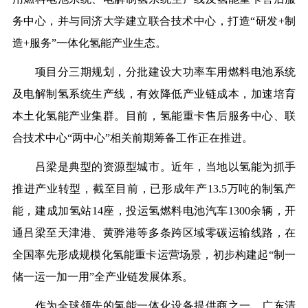
务中心，并与同济大学建立联合技术中心，打造“研发+制
造+服务”一体化氢能产业生态。
项目分三期规划，分批建设大功率车用燃料电池系统
及电解制氢系统生产线，有效降低产业链成本，加速培育
本土化氢能产业集群。目前，氢能重卡售后服务中心、联
合技术中心“两中心”相关前期筹备工作正在推进。
吕梁是典型的资源型城市。近年，当地以氢能为抓手
推进产业转型，截至目前，已形成年产13.5万吨的制氢产
能，建成加氢站14座，投运氢燃料电池汽车1300余辆，开
通吕梁至天津港、黄骅港等多条跨区域零碳运输线路，在
全国率先形成规模化氢能重卡运营场景，初步构建起“制一
储一运一加一用”全产业链发展体系。
作为全球领先的氢能一体化设备提供商之一，广东清