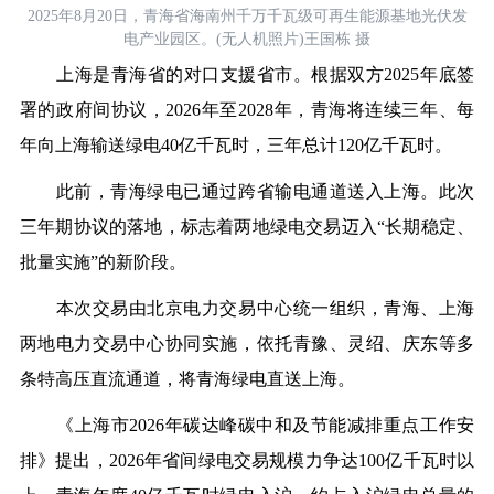
2025年8月20日，青海省海南州千万千瓦级可再生能源基地光伏发
电产业园区。(无人机照片)王国栋 摄
上海是青海省的对口支援省市。根据双方2025年底签
署的政府间协议，2026年至2028年，青海将连续三年、每
年向上海输送绿电40亿千瓦时，三年总计120亿千瓦时。
此前，青海绿电已通过跨省输电通道送入上海。此次
三年期协议的落地，标志着两地绿电交易迈入“长期稳定、
批量实施”的新阶段。
本次交易由北京电力交易中心统一组织，青海、上海
两地电力交易中心协同实施，依托青豫、灵绍、庆东等多
条特高压直流通道，将青海绿电直送上海。
《上海市2026年碳达峰碳中和及节能减排重点工作安
排》提出，2026年省间绿电交易规模力争达100亿千瓦时以