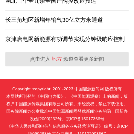
湖北首个全冗余全国产阀控改造投运
长三角地区新增年输气30亿立方米通道
京津唐电网新能源有功调节实现分钟级响应控制
点击进入
地方
频道查看更多新闻
Copyright :copyright: 2001-2023 中国能源新闻网 版权所有
本网站所刊登的《中国电力报》、《中国能源观察》上的新闻，版
权归中国能源传媒集团有限公司所有。未经授权，禁止下载使用。
国务院新闻办公室批准中国能源新闻网登载新闻业务的函：国新办
发函[2000]232号。京ICP备15017366号
《中华人民共和国电信与信息服务业务经营许可证》 编号：京ICP
证090268号 京公网安备：110102003567