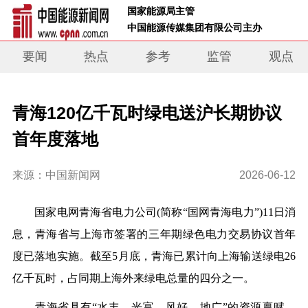
 国家能源局主管 
 中国能源传媒集团有限公司主办     
要闻
热点
参考
监管
观点
青海120亿千瓦时绿电送沪长期协议
首年度落地
来源：中国新闻网
2026-06-12
国家电网青海省电力公司(简称“国网青海电力”)11日消
息，青海省与上海市签署的三年期绿色电力交易协议首年
度已落地实施。截至5月底，青海已累计向上海输送绿电26
亿千瓦时，占同期上海外来绿电总量的四分之一。
青海省具有“水丰、光富、风好、地广”的资源禀赋。