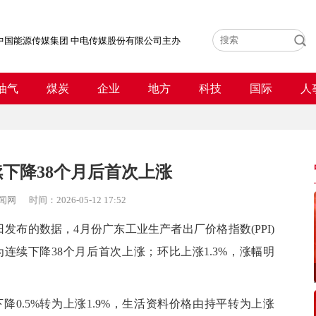
中国能源传媒集团 中电传媒股份有限公司主办
油气
煤炭
企业
地方
科技
国际
人
续下降38个月后首次上涨
闻网
时间：
2026-05-12 17:52
布的数据，4月份广东工业生产者出厂价格指数(PPI)
，为连续下降38个月后首次上涨；环比上涨1.3%，涨幅明
.5%转为上涨1.9%，生活资料价格由持平转为上涨