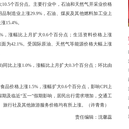
月扩大10.5个百分点。主要行业中，石油和天然气开采业价格
用品制造业上涨29.9%，石油、煤炭及其他燃料加工业上
15.4%。
，涨幅比上月扩大0.6个百分点；生活资料价格上涨
上涨面为42.1%。受国际原油、天然气等能源价格大幅上涨
。
同比上涨1.0%，涨幅比上月扩大0.3个百分点；环比由
价格上涨1.5%，涨幅扩大0.6个百分点，影响CPI上
明假期及临近“五一”假期影响，居民出行需求增加，交通工
、旅行社及其他旅游服务价格均有所上涨。（
许青青
）
责任编辑：沈馨蕊