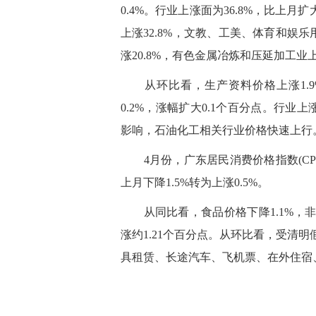
0.4%。行业上涨面为36.8%，比上
上涨32.8%，文教、工美、体育和娱乐
涨20.8%，有色金属冶炼和压延加工业上涨
从环比看，生产资料价格上涨1.9%
0.2%，涨幅扩大0.1个百分点。行业
影响，石油化工相关行业价格快速上行
4月份，广东居民消费价格指数(CPI)
上月下降1.5%转为上涨0.5%。
从同比看，食品价格下降1.1%，非食品
涨约1.21个百分点。从环比看，受清
具租赁、长途汽车、飞机票、在外住宿