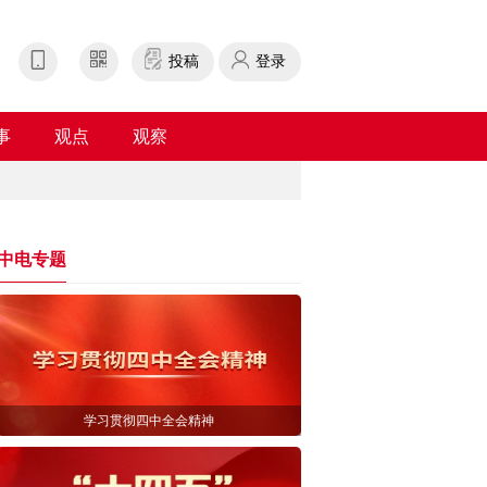
投稿
登录
事
观点
观察
中电专题
学习贯彻四中全会精神