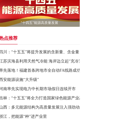
“十四五”能源高质量发展
热点推荐
四川：“十五五”将提升发展的含新量、含金量、含绿量
江苏滨海县利用天然气冷能 海岸边立起“充冷宝”
率先落地！福建首条跨地市全自动FA线路成功投运
西安能源设施“大升级”
河南率先实现电力中长期市场假日连续开市
吉林：“十五五”将全力打造国家绿色能源产业高地
山西：多元能源结构为高质量发展注入强劲动力
浙江，把能源“种”进产业里