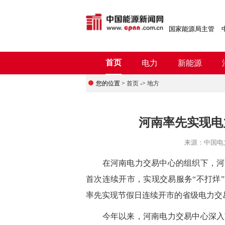
国家能源局主管
首页
电力
新能源
您的位置 >
首页
->
地方
河南率先实现电
来源：
中国电
在河南电力交易中心的组织下，河南电
首次连续开市，实现交易服务“不打烊
率先实现节假日连续开市的省级电力交
今年以来，河南电力交易中心深入贯