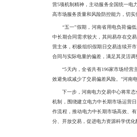
营5项机制精神，主动服务全国统一电
高市场服务质量和风险防控能力，切实
“五一”假期，河南省用电负荷偏低
中长期合同需求较大，其间易存在交易
营主体，积极组织假期日交易连续开市
合同与实际电量的偏差，满足其灵活调
“5天内，全省共有196家市场经营主体
效避免或减少了交易偏差风险。”河南
下一步，河南电力交易中心将常态化
机制，围绕建立电力中长期市场运营日
作流程，推动电力中长期市场高效、有
分、开放交易，促进电力资源科学优化