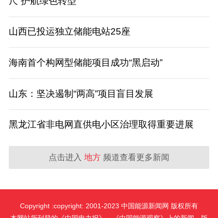
尺”护航绿色转型
山西已投运独立储能电站25座
海南首个构网型储能项目成功“黑启动”
山东：坚决遏制“两高”项目盲目发展
黑龙江省非电网直供电小区治理取得重要进展
点击进入
地方
频道查看更多新闻
Copyright :copyright: 2001-2023 中国能源新闻网 版权所有
本网站所刊登的《中国电力报》、《中国能源观察》上的新闻，版