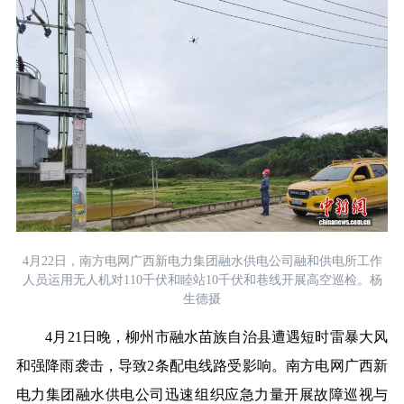
4月22日，南方电网广西新电力集团融水供电公司融和供电所工作
人员运用无人机对110千伏和睦站10千伏和巷线开展高空巡检。杨
生德摄
4月21日晚，柳州市融水苗族自治县遭遇短时雷暴大风
和强降雨袭击，导致2条配电线路受影响。南方电网广西新
电力集团融水供电公司迅速组织应急力量开展故障巡视与