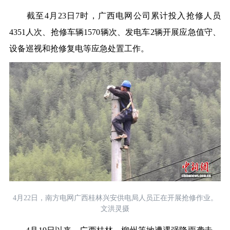
截至4月23日7时，广西电网公司累计投入抢修人员
4351人次、抢修车辆1570辆次、发电车2辆开展应急值守、
设备巡视和抢修复电等应急处置工作。
4月22日，南方电网广西桂林兴安供电局人员正在开展抢修作业。
文洪灵摄