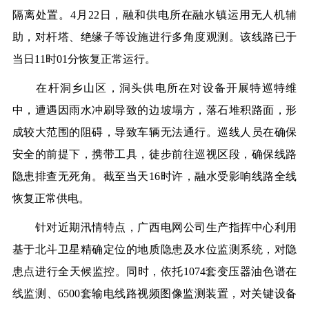
隔离处置。4月22日，融和供电所在融水镇运用无人机辅
助，对杆塔、绝缘子等设施进行多角度观测。该线路已于
当日11时01分恢复正常运行。
在杆洞乡山区，洞头供电所在对设备开展特巡特维
中，遭遇因雨水冲刷导致的边坡塌方，落石堆积路面，形
成较大范围的阻碍，导致车辆无法通行。巡线人员在确保
安全的前提下，携带工具，徒步前往巡视区段，确保线路
隐患排查无死角。截至当天16时许，融水受影响线路全线
恢复正常供电。
针对近期汛情特点，广西电网公司生产指挥中心利用
基于北斗卫星精确定位的地质隐患及水位监测系统，对隐
患点进行全天候监控。同时，依托1074套变压器油色谱在
线监测、6500套输电线路视频图像监测装置，对关键设备