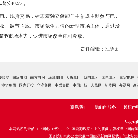
长40.5%。
力现货交易，标志着独立储能自主意愿主动参与电力
收、调节响应、市场竞争力强的新型市场主体，通过发
储能市场潜力，促进市场改革红利释放。
责任编辑：江蓬新
能源局
国家电网
南方电网
华能集团
大唐集团
华电集团
国电集团
国家电投
神华集团
国家开投
华润集团
中煤集团
中国广核
人民网
新华网
央视网
新
|
|
联系我们
我们的服务
版权声
Copyrig
本网站所刊登的《中国电力报》、《中国能源观察》上的新闻，版权归中国能
国务院新闻办公室批准中国能源新闻网登载新闻业务的函：国