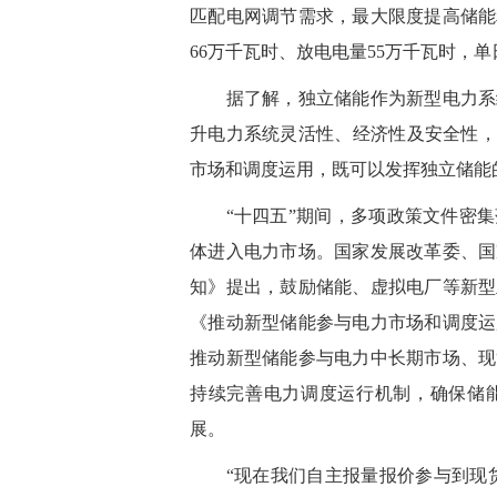
匹配电网调节需求，最大限度提高储能
66万千瓦时、放电电量55万千瓦时，
据了解，独立储能作为新型电力系统
升电力系统灵活性、经济性及安全性，
市场和调度运用，既可以发挥独立储能
“十四五”期间，多项政策文件密集
体进入电力市场。国家发展改革委、国
知》提出，鼓励储能、虚拟电厂等新型
《推动新型储能参与电力市场和调度运
推动新型储能参与电力中长期市场、现
持续完善电力调度运行机制，确保储
展。
“现在我们自主报量报价参与到现货