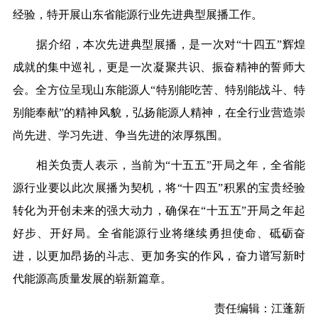
经验，特开展山东省能源行业先进典型展播工作。
据介绍，本次先进典型展播，是一次对“十四五”辉煌
成就的集中巡礼，更是一次凝聚共识、振奋精神的誓师大
会。全方位呈现山东能源人“特别能吃苦、特别能战斗、特
别能奉献”的精神风貌，弘扬能源人精神，在全行业营造崇
尚先进、学习先进、争当先进的浓厚氛围。
相关负责人表示，当前为“十五五”开局之年，全省能
源行业要以此次展播为契机，将“十四五”积累的宝贵经验
转化为开创未来的强大动力，确保在“十五五”开局之年起
好步、开好局。全省能源行业将继续勇担使命、砥砺奋
进，以更加昂扬的斗志、更加务实的作风，奋力谱写新时
代能源高质量发展的崭新篇章。
责任编辑：江蓬新