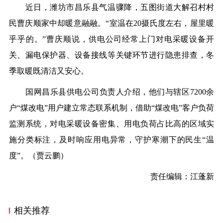
近日，潍坊市昌乐县气温骤降，五图街道大解召村村
民曹庆顺家中却暖意融融。“室温在20摄氏度左右，屋里暖
乎乎的。”曹庆顺说，供电公司经常上门对电采暖设备开
关、漏电保护器、设备接线等关键环节进行隐患排查，冬
季取暖既清洁又安心。
国网昌乐县供电公司负责人介绍，他们与辖区7200余
户“煤改电”用户建立常态联系机制，借助“煤改电”客户负荷
监测系统，对电采暖设备密集、用电负荷占比高的区域实
施分类标注，及时响应用电异常，守护寒潮下的民生“温
度”。（
贾云鹏
）
责任编辑：江蓬新
相关推荐