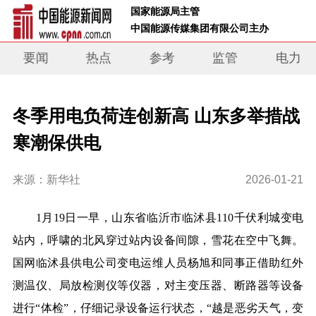
 国家能源局主管 
 中国能源传媒集团有限公司主办     
要闻
热点
参考
监管
电力
冬季用电负荷连创新高 山东多举措战
寒潮保供电
来源：新华社
2026-01-21
1月19日一早，山东省临沂市临沭县110千伏利城变电
站内，呼啸的北风穿过站内设备间隙，雪花在空中飞舞。
国网临沭县供电公司变电运维人员杨旭和同事正借助红外
测温仪、局放检测仪等仪器，对主变压器、断路器等设备
进行“体检”，仔细记录设备运行状态，“越是恶劣天气，变