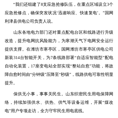
“我们还组建了8支应急抢修队伍，在重点区域设立3个
应急抢修点，确保突发状况‘迅速响应、快速复电’。”国网
利津县供电公司负责人说。
山东各地电力部门还对重点配电台区和线路进行升级
改造，提升电网抗风险能力，为寒潮天气下电网安全运行
提供支撑。在潍坊市寒亭区，国网潍坊市寒亭区供电公司
新装314台智能开关，为7条线路部署“自适应智能型”配电
自动化装置，17座变电站全部实现“整站自愈”功能，将故
障自愈时间由“分钟级”压降至“秒级”，线路供电可靠性明显
提升。
保供无小事，事事关民生。山东织密民生用电保障网
络，持续加强供水、供热、供气等设备运维，开展“煤改
电”用户专项走访，全力守牢民生用电底线。