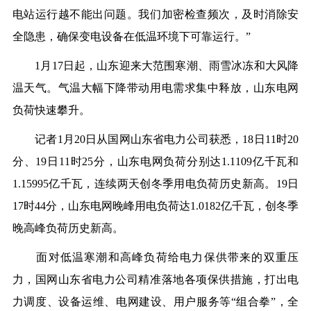
电站运行越不能出问题。我们加密检查频次，及时消除安
全隐患，确保变电设备在低温环境下可靠运行。”
1月17日起，山东迎来大范围寒潮、雨雪冰冻和大风降
温天气。气温大幅下降带动用电需求集中释放，山东电网
负荷快速攀升。
记者1月20日从国网山东省电力公司获悉，18日11时20
分、19日11时25分，山东电网负荷分别达1.1109亿千瓦和
1.15995亿千瓦，连续两天创冬季用电负荷历史新高。19日
17时44分，山东电网晚峰用电负荷达1.0182亿千瓦，创冬季
晚高峰负荷历史新高。
面对低温寒潮和高峰负荷给电力保供带来的双重压
力，国网山东省电力公司精准落地各项保供措施，打出电
力调度、设备运维、电网建设、用户服务等“组合拳”，全