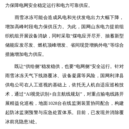
力保障电网安全稳定运行和电力可靠供应。
雨雪冰冻可能会造成风电和光伏发电出力大幅下降，
增加高峰时段电力保供压力。为此，国网山东电力提前组
织机组开展设备消缺，同时采取“煤电应开尽开、抽蓄新型
储能应发尽发、燃机顶峰增发、省间现货增购外电”等综合
措施增加电力供应。
既让“供给侧”稳发稳供，也要“电网侧”安全运行。针对
雨雪冰冻天气下线路覆冰、设备凝露等风险，国网利津县
供电公司在人工巡视的基础上，依托无人机自适应巡检技
术，通过“AI视觉识别+自主航线规划”，对重点输电线路开
展精益化巡检，地面1028台在线监测装置协同配合，构建
起防冰监测预警与应急处置体系。目前，已发现并消除覆
冰前兆隐患3处。