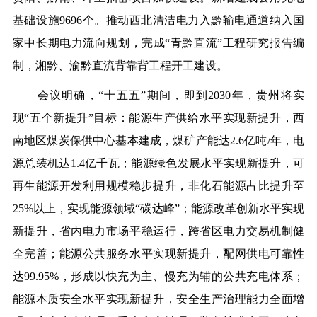
基础设施9696个。推动西北清洁电力入黔输电通道纳入国
家中长期电力流向规划，完成“青黔直流”工程研究报告编
制，湘黔、渝黔直流背靠背工程开工建设。
会议明确，“十五五”期间，即到2030年，贵州将实
现“五个新提升”目标：
能源生产供给水平实现新提升
，西
南地区煤炭保供中心基本建成，煤矿产能达2.6亿吨/年，电
源总装机达1.4亿千瓦；
能源绿色发展水平实现新提升，
可
再生能源开发利用规模稳步提升，
非化石能源占比提升至
25%以上，实现能源领域“碳达峰”；
能源改革创新水平实现
新提升
，省内电力市场平稳运行，跨省区电力交易机制健
全完善；
能源公共服务水平实现新提升
，配网供电可靠性
达99.95%，形成以快充为主、慢充为辅的公共充电体系；
能源本质安全水平实现新提升
，
安全生产治理能力全面增