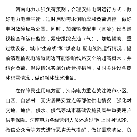
河南电力加强负荷预测，合理安排电网运行方式，做
好电力电量平衡，适时启动需求侧响应和负荷调控，做好
电网故障应急处置。同时，加强输变配电（直流）设备巡
视检查和运行监控，紧密跟踪充油（气）、加热辅助、重
过载设备、城市“生命线”和“煤改电”配电线路运行情况，提
前清理输配电通道周边可能影响线路安全的超高树木，并
结合负荷、温度情况实施分级管控措施，及时关注设备覆
冰积雪情况，做好融冰除冰准备。
在保障民生用电方面，河南电力重点关注城市小区、
山区、自然村、受灾居民安置点等部位供电情况，强化对
交通、通信、供水、供气等城市基础设施及民生重要用户
供电保障。河南电力各级营销人员还通过“网上国网”APP、
微信公众号等方式进行恶劣天气提醒，做好需求响应、负