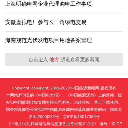
上海明确电网企业代理购电工作事项
安徽虚拟电厂参与长三角绿电交易
海南规范光伏发电项目用地备案管理
点击进入
地方
频道查看更多新闻
Copyright :copyright: 2001-2023 中国能源新闻网 版权所有
本网站所刊登的《中国电力报》、《中国能源观察》上的新闻，版
权归中国能源传媒集团有限公司所有。未经授权，禁止下载使用。
国务院新闻办公室批准中国能源新闻网登载新闻业务的函：国新办
发函[2000]232号。京ICP备15017366号
《中华人民共和国电信与信息服务业务经营许可证》 编号：京ICP