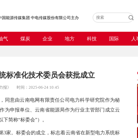
中国能源传媒集团 中电传媒股份有限公司主办
油气
煤炭
企业
地方
科技
国际
人
统标准化技术委员会获批成立
力报》
时间：
2025-06-24 10:45
同意由云南电网有限责任公司电力科学研究院作为秘
作为申报单位、云南省能源局作为行业主管部门成立云
下简称“标委会”）。
3家。标委会的成立，标志着云南省在新型电力系统标