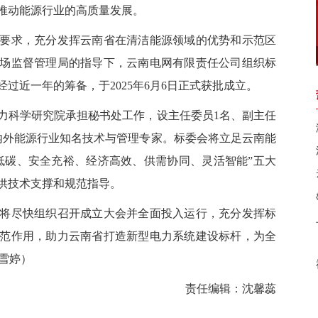
推动能源行业的高质量发展。
求，充分发挥云南省在清洁能源领域的优势和示范区
场监督管理局的指导下，云南电网有限责任公司组织标
经过近一年的筹备，于2025年6月6日正式获批成立。
科学研究院承担秘书处工作，设主任委员1名、副主任
省内外能源行业知名技术与管理专家。标委会将立足云南能
低碳、安全充裕、经济高效、供需协同、灵活智能”五大
供技术支撑和规范指导。
尽快组织召开成立大会并全面投入运行，充分发挥标
范作用，助力云南省打造新型电力系统建设标杆，为全
程雪婷）
责任编辑：沈馨蕊