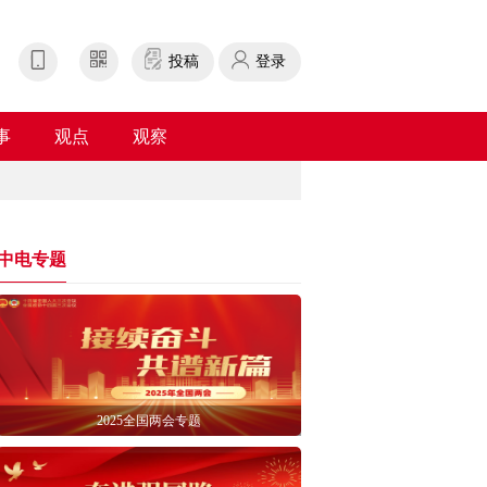
投稿
登录
事
观点
观察
中电专题
2025全国两会专题