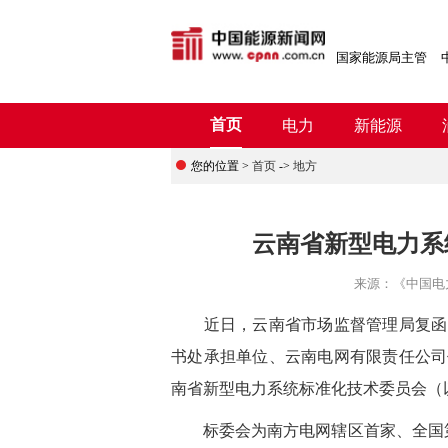
国家能源局主管
首页
电力
新能源
您的位置 >
首页
->
地方
云南省新型电力系
来源：
《中国电
近日，云南省市场监督管理局复函，
书处承担单位、云南电网有限责任公司
南省新型电力系统标准化技术委员会（以
标委会为南方电网辖区首家、全国第