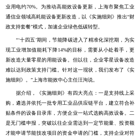
业用电约70%。为推动高能效设备更新，上海市聚焦工业
通信业领域高耗能设备更新改造，以《实施细则》推出“财
政支持套餐”模式，加速企业绿色低碳转型。
“‘十四五’期间，节能降碳进入了精准化深挖期，为实
现工业增加值能耗下降14%的目标，需要从小处着手，更
新改造大量零星的用能设备。但以往，企业零星设备改造
难以达到政策支持门槛。针对这一现状，我们发布了《实
施细则》。”上海市能效中心主任汪洵说。
据介绍，《实施细则》有四大亮点：一是支持线上采
购，遴选并依托一批专用工业品供应链平台，建立符合补
贴条件的设备目录库，方便企业一站式选购高效设备。二
是无门槛申报，突破以往企业需达到一定节能量、投资额
才能申请节能技改项目的资金申请的门槛，支持企业对符