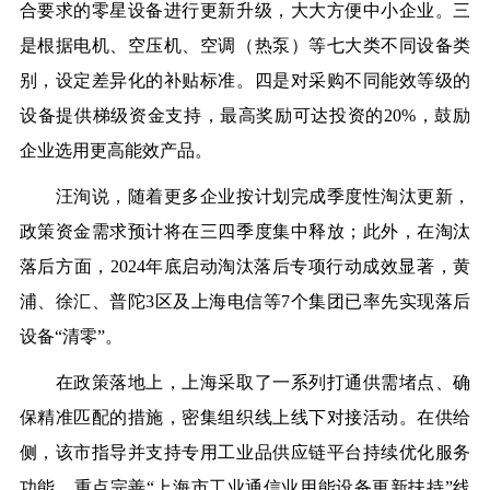
合要求的零星设备进行更新升级，大大方便中小企业。三
是根据电机、空压机、空调（热泵）等七大类不同设备类
别，设定差异化的补贴标准。四是对采购不同能效等级的
设备提供梯级资金支持，最高奖励可达投资的20%，鼓励
企业选用更高能效产品。
汪洵说，随着更多企业按计划完成季度性淘汰更新，
政策资金需求预计将在三四季度集中释放；此外，在淘汰
落后方面，2024年底启动淘汰落后专项行动成效显著，黄
浦、徐汇、普陀3区及上海电信等7个集团已率先实现落后
设备“清零”。
在政策落地上，上海采取了一系列打通供需堵点、确
保精准匹配的措施，密集组织线上线下对接活动。在供给
侧，该市指导并支持专用工业品供应链平台持续优化服务
功能，重点完善“上海市工业通信业用能设备更新扶持”线