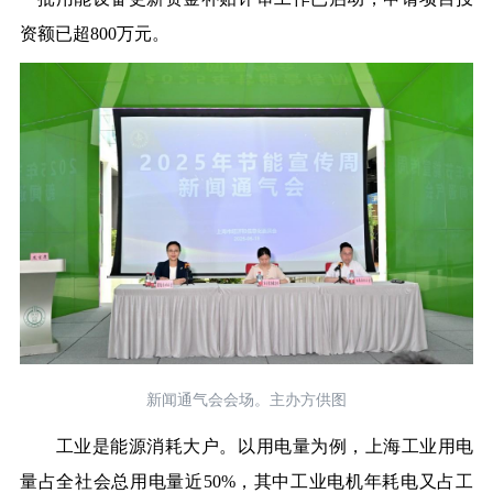
资额已超800万元。
新闻通气会会场。主办方供图
工业是能源消耗大户。以用电量为例，上海工业用电
量占全社会总用电量近50%，其中工业电机年耗电又占工