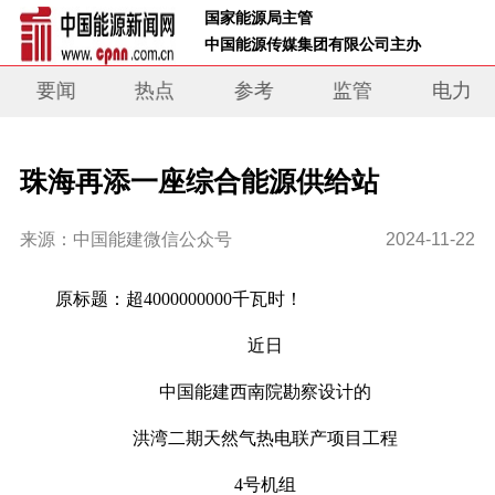
 国家能源局主管 
 中国能源传媒集团有限公司主办     
要闻
热点
参考
监管
电力
珠海再添一座综合能源供给站
来源：中国能建微信公众号
2024-11-22
原标题：
超4000000000千瓦时！
近日
中国能建西南院勘察设计的
洪湾二期天然气热电联产项目工程
4号机组