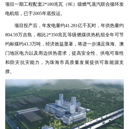
项目一期工程配套2*180兆瓦（9E）级燃气蒸汽联合循环发
电机组，已于2005年底投运。
项目投产后，年发电量约41.281亿千瓦时，年供热量约
804.59万吉焦，相比2*350兆瓦等级燃煤供热机组全年可节
约标煤约43.3万吨，经济效益显著，
将进一步满足珠海、澳
门地区电力以及周边供热需求，提高安全性、供电可靠性
和防灾抗灾能力，为珠海市高质量发展提供可靠能源支
撑。