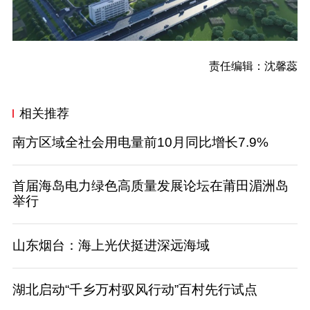
责任编辑：沈馨蕊
相关推荐
南方区域全社会用电量前10月同比增长7.9%
首届海岛电力绿色高质量发展论坛在莆田湄洲岛
举行
山东烟台：海上光伏挺进深远海域
湖北启动“千乡万村驭风行动”百村先行试点