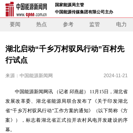
 国家能源局主管 
 中国能源传媒集团有限公司主办     
要闻
热点
参考
监管
电力
湖北启动“千乡万村驭风行动”百村先
行试点
来源：中国能源新闻网
2024-11-21
中国能源新闻网
讯
（记者
邱燕超）
11月15日，湖北省
发展改革
委、湖北省能源局联合发布了《关于印发湖北
省
“千乡万村驭风行动”工作方案的通知》
（
以下简称《方
案》
）
，标志着
湖北
省正式拉开农村风电开发建设的序
幕。