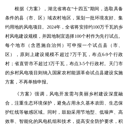
根据
《
方案
》
，湖北省将在
“十四五”期间，选取具备
条件的县（市、区）域农村地区，策划一批环境友好、集
约用地的风电项目。2024年，全省将安排约100万千瓦的乡
村风电建设规模，并因地制宜选择100个村作为先行试点。
每个地市（含恩施自治州）可申报一个试点县（市、
区），原则上建设规模不超过7万千瓦，布点6-9个行政
村；省直管市不超过3万千瓦，布点3-5个行政村。天门市
的乡村风电项目则纳入国家农村能源革命试点县建设实施
方案，不再单独申报。
《
方案
》
强调，风电开发需与美丽乡村建设深度融
合，注重生态环境保护，避免占用永久基本农田、生态保
护红线等敏感区域。同时，鼓励采用节地型、低噪声、高
效率、智能化的风电机组和技术，提高安全防护要求，积