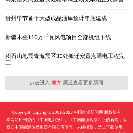
贵州毕节首个大型成品油库预计年底建成
新疆木垒110万千瓦风电项目全部机组下线
积石山地震青海震区30处搬迁安置点通电工程完
工
点击进入
地方
频道查看更多新闻
Copyright :copyright: 2001-2023 中国能源新闻网 版权所有
本网站所刊登的《中国电力报》、《中国能源观察》上的新闻，版
权归中国能源传媒集团有限公司所有。未经授权，禁止下载使用。