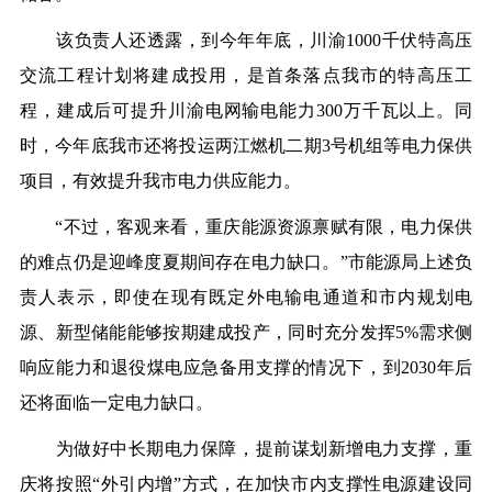
该负责人还透露，到今年年底，川渝1000千伏特高压
交流工程计划将建成投用，是首条落点我市的特高压工
程，建成后可提升川渝电网输电能力300万千瓦以上。同
时，今年底我市还将投运两江燃机二期3号机组等电力保供
项目，有效提升我市电力供应能力。
“不过，客观来看，重庆能源资源禀赋有限，电力保供
的难点仍是迎峰度夏期间存在电力缺口。”市能源局上述负
责人表示，即使在现有既定外电输电通道和市内规划电
源、新型储能能够按期建成投产，同时充分发挥5%需求侧
响应能力和退役煤电应急备用支撑的情况下，
到2030年后
还将面临一定电力缺口
。
为做好中长期电力保障，提前谋划新增电力支撑，重
庆将按照“外引内增”方式，在加快市内支撑性电源建设同