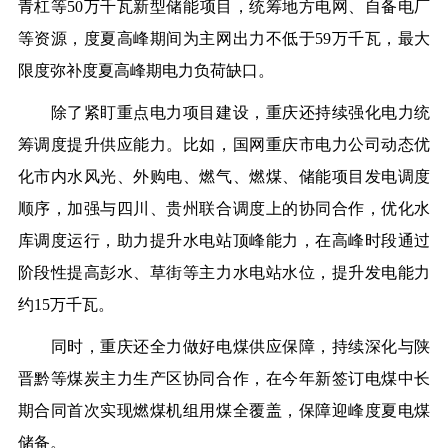
青杠等
50万千瓦新型储能项目
，统筹地方电网、自备电厂
等资源，
度夏高峰期间为主网出力不低于59万千瓦
，最大
限度弥补度夏高峰期电力负荷缺口。
除了紧盯重点电力项目建设，重庆还持续强化电力统
筹调度提升供应能力。比如，国网重庆市电力公司动态优
化市内水风光、外购电、燃气、燃煤、储能项目发电调度
顺序，加强与四川、贵州联合调度上的协同合作，优化水
库调度运行，助力提升水电站顶峰能力，在高峰时段通过
阶段性提高彭水、草街等主力水电站水位，提升发电能力
约15万千瓦。
同时，重庆还全力做好电煤供应保障，持续深化与陕
晋黔等煤炭主力生产区协同合作，在今年新签订电煤中长
期合同首次实现燃煤机组用煤全覆盖，保障迎峰度夏电煤
储备。