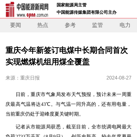
 国家能源局主管 
 中国能源传媒集团有限公司主办     
要闻
热点
参考
监管
电力
重庆今年新签订电煤中长期合同首次
实现燃煤机组用煤全覆盖
来源：重庆日报
2024-08-27
日前，重庆市气象局发布天气预报，预计未来一周重
庆最高气温将达43℃。与气温一同升高的，还有用电量，
当前重庆仍处于迎峰度夏关键时期。
记者从市能源局获悉，截至目前，全市统调电网最大
负荷2733万千瓦（8月9日），创历史新高，较去年度夏最