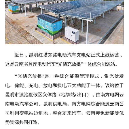
近日，昆明红塔东路电动汽车充电站正式上线运营，
这是云南省首座电动汽车“光储充放换”一体综合能源站。
“光储充放换”是一种综合能源管理模式，集光伏发
电、储能、充电、放电和换电五大功能于一体。该站位于
昆明市滇池度假区兴体路（地铁站c出口），由南方电网云
南电动汽车公司、昆明供电局、南方电网综合能源云南公
司利用变电站边角地，整合蔚来汽车、云南赤兔新能等优
势资源共同打造。