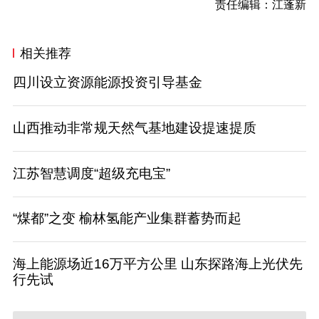
责任编辑：江蓬新
相关推荐
四川设立资源能源投资引导基金
山西推动非常规天然气基地建设提速提质
江苏智慧调度“超级充电宝”
“煤都”之变 榆林氢能产业集群蓄势而起
海上能源场近16万平方公里 山东探路海上光伏先
行先试