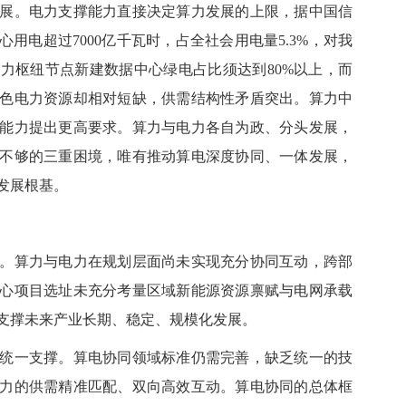
。电力支撑能力直接决定算力发展的上限，据中国信
心用电超过7000亿千瓦时，占全社会用电量5.3%，对我
力枢纽节点新建数据中心绿电占比须达到80%以上，而
色电力资源却相对短缺，供需结构性矛盾突出。算力中
能力提出更高要求。算力与电力各自为政、分头发展，
不够的三重困境，唯有推动算电深度协同、一体发展，
发展根基。
算力与电力在规划层面尚未实现充分协同互动，跨部
心项目选址未充分考量区域新能源资源禀赋与电网承载
支撑未来产业长期、稳定、规模化发展。
一支撑。算电协同领域标准仍需完善，缺乏统一的技
力的供需精准匹配、双向高效互动。算电协同的总体框