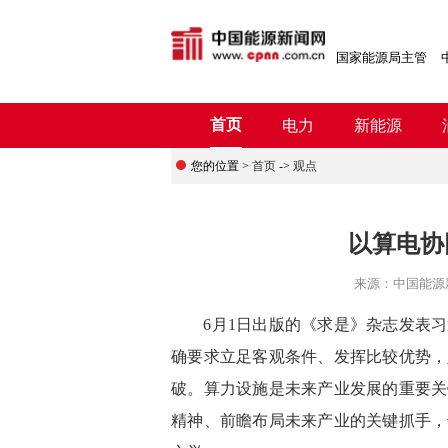
国家能源局主管
首页
电力
新能源
您的位置 >
首页
->
观点
以算电协
来源：
中国能源
6月1日出版的《求是》杂志发表习
确要求立足客观条件、发挥比较优势，
破。算力设施是未来产业发展的重要关
精神、前瞻布局未来产业的关键抓手，