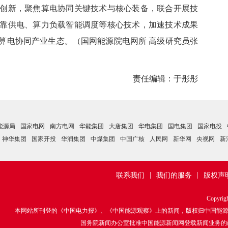
创新，聚焦算电协同关键技术与核心装备，联合开展技
靠供电、算力负载智能调度等核心技术，加速技术成果
算电协同产业生态。（
国网能源院电网所 高级研究员张
责任编辑：于彤彤
能源局
国家电网
南方电网
华能集团
大唐集团
华电集团
国电集团
国家电投
神华集团
国家开投
华润集团
中煤集团
中国广核
人民网
新华网
央视网
新
|
|
联系我们
我们的服务
版权声
Copyrig
本网站所刊登的《中国电力报》、《中国能源观察》上的新闻，版权归中国能
国务院新闻办公室批准中国能源新闻网登载新闻业务的函：国