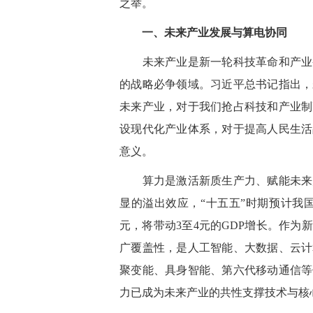
之举。
一、未来产业发展与算电协同
未来产业是新一轮科技革命和产业变
的战略必争领域。习近平总书记指出，
未来产业，对于我们抢占科技和产业制
设现代化产业体系，对于提高人民生活
意义。
算力是激活新质生产力、赋能未来产
显的溢出效应，“十五五”时期预计我
元，将带动3至4元的GDP增长。作
广覆盖性，是人工智能、大数据、云计
聚变能、具身智能、第六代移动通信等
力已成为未来产业的共性支撑技术与核