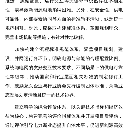
推进、源储配置、运行交互等关键环节仍然存在不确定
性，易导致新能源就地消纳困难。另外，在安全性、供电
可靠性、内部要素协同等方面的标准尚不清晰，缺乏统一
规范指引。对此，应采取构建标准体系、革新规划理念、
完善市场机制等措施，有针对性地破解。
加快构建全流程标准规范体系。涵盖项目规划、建
设、并网运行各环节，明确电源与储能的合理配置比例、
系统与电网的友好交互技术要求、不同场景下的供电可靠
性等级等，推动国家和行业层面相关标准的制定修订工
作。鼓励龙头企业与行业协会先行编制团体标准，为新业
态发展划定清晰且统一的技术边界。
建立科学的综合评价体系。以关键技术指标和经济效
益为核心，构建完善的评价指标体系并开展项目后评估，
通过评估引导电力新业态提升自治水平，促进新能源高效