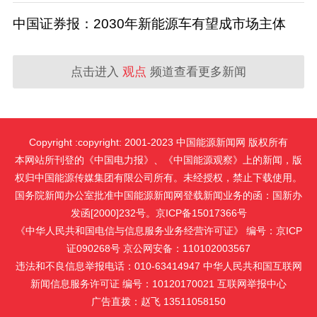
中国证券报：2030年新能源车有望成市场主体
点击进入
观点
频道查看更多新闻
Copyright :copyright: 2001-2023 中国能源新闻网 版权所有
本网站所刊登的《中国电力报》、《中国能源观察》上的新闻，版
权归中国能源传媒集团有限公司所有。未经授权，禁止下载使用。
国务院新闻办公室批准中国能源新闻网登载新闻业务的函：国新办
发函[2000]232号。京ICP备15017366号
《中华人民共和国电信与信息服务业务经营许可证》 编号：京ICP
证090268号 京公网安备：110102003567
违法和不良信息举报电话：010-63414947 中华人民共和国互联网
新闻信息服务许可证 编号：10120170021
互联网举报中心
广告直拨：赵飞 13511058150