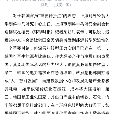
驻足。（视觉中国）
对于韩国官员“重要转折点”的表态，上海对外经贸大
学朝鲜半岛研究中心主任、上海市朝鲜半岛研究会副会长
詹德斌在接受《环球时报》记者采访时表示，可以说，最
近的中东冲突是让韩国全民切身感受到能源转型紧迫性的
一个重要时刻，但深层的转型压力实则早已存在：第一，
韩国可再生能源占比较低，作为经济合作与发展组织成员
国，其兑现国际承诺的压力很大，迫使其必须加快转型；
第二，韩国的电力需求正在急速增加，政府想把韩国打造
成“人工智能强国”，而建设数据中心和发展先进产业都极
其耗电，如果依赖传统化石能源，成本将大幅增加；第
三，韩国是工业化国家，其出口产业中的钢铁、石化、汽
车等都属于高排放部门，在全球绿色转型的大背景下，如
果韩国不转型，就可能面临其他国家的市场准入壁垒或丧