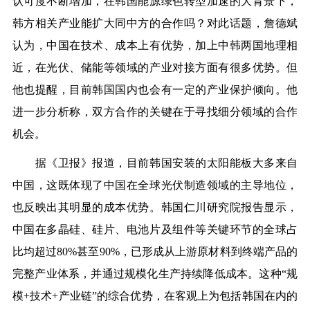
认可度不断增加，在韩国能源绿色转型加速的大背景下，
韩方相关产业能扩大同中方的合作吗？对此话题，詹德斌
认为，中国在技术、成本上有优势，加上中韩两国地理相
近，在光伏、储能等领域的产业对接方面有很多优势。但
他也提醒，目前韩国国内也会有一定的产业保护倾向。他
进一步分析称，双方合作的关键在于寻找细分领域的合作
机会。
据《卫报》报道，目前韩国安装的太阳能板大多来自
中国，这既体现了中国在全球光伏制造领域的主导地位，
也反映出其明显的成本优势。韩国仁川研究院报告显示，
中国在多晶硅、硅片、电池片及组件等关键环节的全球占
比均超过80%甚至90%，已形成从上游原材料到终端产品的
完整产业体系，并通过规模化生产持续降低成本。这种“规
模+技术+产业链”的综合优势，在客观上为包括韩国在内的