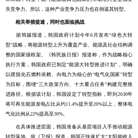
失竞争力。所以，这种产业竞争力压力也在倒逼其转型。
相关举措提速，同时也面临挑战
据韩媒报道，韩国政府计划今年6月发布“绿色大转
型”战略，将能源转型上升为覆盖产业、能源及社会结构调
整的国家级框架。《韩民族日报》报道称，作为战略核心
执行方案，韩国政府已制定“能源大转型推进计划”，明确
以摆脱化石燃料依赖、向电力为核心的“电气化国家”转型
为目标，围绕“三大政策方向、十大重点任务”构建完整推
进路径。根据该计划，韩国设定了转型指标，即到2030年
将可再生能源发电占比从约11.4%提升至20%以上，整体电
气化比例从22%提高至30%。
在具体推进层面，韩国准备从基层项目入手推动能源
转型落地。据《卫报》报道，韩国正快速扩大“太阳能收入