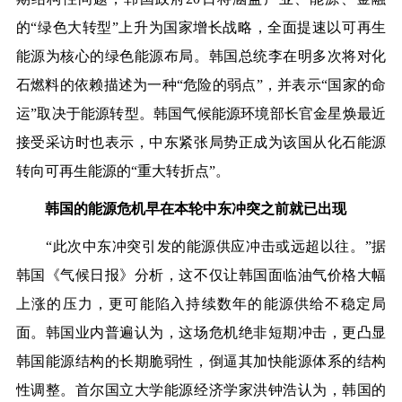
的“绿色大转型”上升为国家增长战略，全面提速以可再生
能源为核心的绿色能源布局。韩国总统李在明多次将对化
石燃料的依赖描述为一种“危险的弱点”，并表示“国家的命
运”取决于能源转型。韩国气候能源环境部长官金星焕最近
接受采访时也表示，中东紧张局势正成为该国从化石能源
转向可再生能源的“重大转折点”。
韩国的能源危机早在本轮中东冲突之前就已出现
“此次中东冲突引发的能源供应冲击或远超以往。”据
韩国《气候日报》分析，这不仅让韩国面临油气价格大幅
上涨的压力，更可能陷入持续数年的能源供给不稳定局
面。韩国业内普遍认为，这场危机绝非短期冲击，更凸显
韩国能源结构的长期脆弱性，倒逼其加快能源体系的结构
性调整。首尔国立大学能源经济学家洪钟浩认为，韩国的