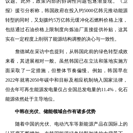
议题。此外，政策内部的协调性问题也逐渐显现。《卫
报》援引分析称，韩国政府在投入约5000亿韩元推动能源
转型的同时，又划拨约5万亿韩元缓冲化石燃料价格上涨，
包括通过石油价格上限制度向炼油厂直接提供补贴，这其
实在一定程度上削弱了能源结构调整的决心与一致性。
詹德斌在采访中也提到，从韩国此前的绿色转型成效
来看，其进展相对一般。虽然韩国已在立法和落地实施方
面采取了一定措施，但整体节奏偏慢。例如，韩国早在
2022年就将2050年碳中和目标及相应机制纳入国家法律，
但去年可再生能源发电量仅占全国总发电量的11.4%，化石
能源依然处于主导地位。
中韩在光伏、储能领域合作有诸多优势
随着中国的光伏、电动汽车等新能源产品在国际上的