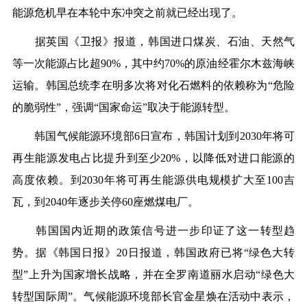
能源危机早在本轮中东冲突之前就已经出现了。
据英国《卫报》报道，韩国进口煤炭、石油、天然气
等一次能源占比超90%，其中约70%的原油经霍尔木兹海峡
运输。韩国总统李在明多次将对化石燃料的依赖称为“危险
的脆弱性”，强调“国家命运”取决于能源转型。
韩国气候能源环境部6日宣布，韩国计划到2030年将可
再生能源发电占比提升到至少20%，以降低对进口能源的
高度依赖。到2030年将可再生能源供电规模扩大至100吉
瓦，到2040年逐步关停60座燃煤电厂。
韩国国内近期的政策信号进一步印证了这一转型趋
势。据《韩国日报》20日报道，韩国政府已将“绿色大转
型”上升为国家增长战略，并在全罗南道丽水启动“绿色大
转型国际周”。气候能源环境部长官金星焕在活动中表示，