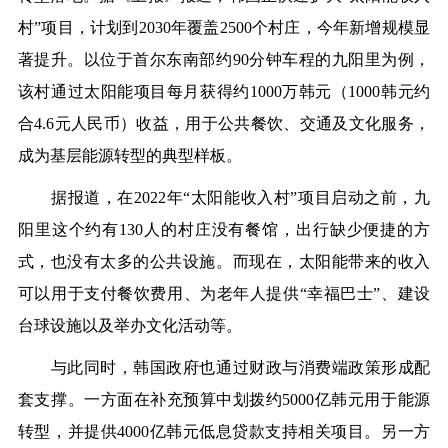
村”项目，计划到2030年覆盖2500个村庄，今年新增规模显
著提升。以位于首尔东南部约90分钟车程的九阳里为例，
该村通过太阳能项目每月获得约1000万韩元（1000韩元约
合4.6元人民币）收益，用于公共餐饮、交通及文化服务，
成为基层能源转型的典型样板。
据报道，在2022年“太阳能收入村”项目启动之前，九
阳里这个约有130人的村庄没有餐馆，出行缺少便捷的方
式，也没有太多的公共设施。而现在，太阳能带来的收入
可以用于支付餐饮费用、为老年人提供“幸福巴士”、建设
台球设施以及举办文化活动等。
与此同时，韩国政府也通过财政与消费端政策形成配
套支撑。一方面在补充预算中划拨约5000亿韩元用于能源
转型，并提供4000亿韩元低息贷款支持相关项目。另一方