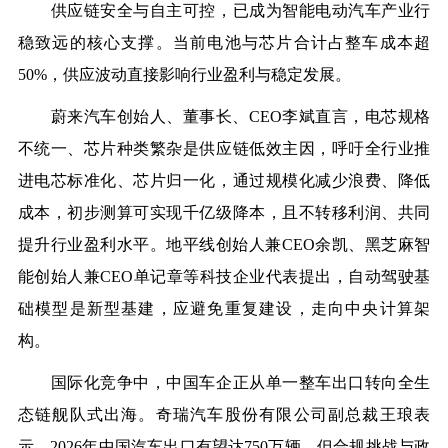
供应链安全与自主可控，已成为智能电动汽车产业行
稳致远的核心支撑。当前电池与芯片合计占整车成本超
50%，供应波动直接影响行业盈利与稳定发展。
蔚来汽车创始人、董事长、CEO李斌直言，电芯规格
不统一、芯片种类繁杂是供应链低效主因，呼吁全行业推
进电芯标准化、芯片归一化，通过规模化减少浪费、降低
成本，初步测算可实现千亿级降本，且不转移利润、共同
提升行业盈利水平。地平线创始人兼CEO余凯、黑芝麻智
能创始人兼CEO单记章等科技企业代表提出，自动驾驶基
础模型是新型基建，应避免重复建设，走向中央计算架
构。
国际化竞争中，中国车企正从单一整车出口转向全生
态链舰队式出海。奇瑞汽车股份有限公司副总裁王琅表
示，2026年中国汽车出口有望达750万辆，但合规挑战与政