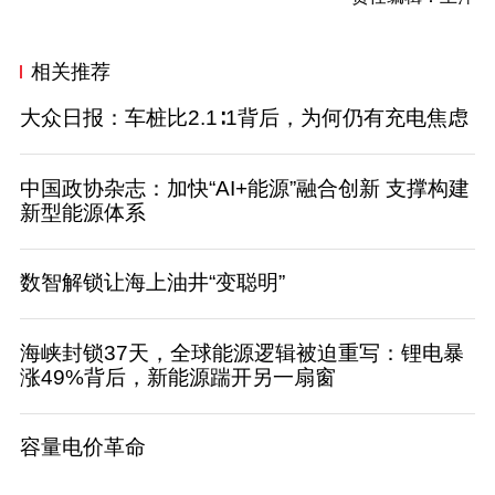
相关推荐
大众日报：车桩比2.1∶1背后，为何仍有充电焦虑
中国政协杂志：加快“AI+能源”融合创新 支撑构建
新型能源体系
数智解锁让海上油井“变聪明”
海峡封锁37天，全球能源逻辑被迫重写：锂电暴
涨49%背后，新能源踹开另一扇窗
容量电价革命