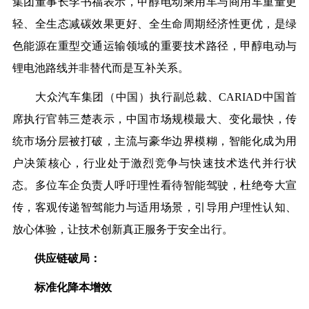
集团董事长李书福表示，甲醇电动乘用车与商用车重量更
轻、全生态减碳效果更好、全生命周期经济性更优，是绿
色能源在重型交通运输领域的重要技术路径，甲醇电动与
锂电池路线并非替代而是互补关系。
大众汽车集团（中国）执行副总裁、CARIAD中国首
席执行官韩三楚表示，中国市场规模最大、变化最快，传
统市场分层被打破，主流与豪华边界模糊，智能化成为用
户决策核心，行业处于激烈竞争与快速技术迭代并行状
态。多位车企负责人呼吁理性看待智能驾驶，杜绝夸大宣
传，客观传递智驾能力与适用场景，引导用户理性认知、
放心体验，让技术创新真正服务于安全出行。
供应链破局：
标准化降本增效