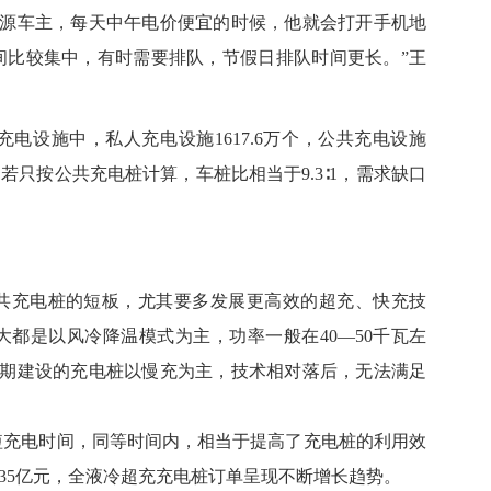
车主，每天中午电价便宜的时候，他就会打开手机地
间比较集中，有时需要排队，节假日排队时间更长。”王
设施中，私人充电设施1617.6万个，公共充电设施
。若只按公共充电桩计算，车桩比相当于9.3∶1，需求缺口
充电桩的短板，尤其要多发展更高效的超充、快充技
大都是以风冷降温模式为主，功率一般在40—50千瓦左
期建设的充电桩以慢充为主，技术相对落后，无法满足
充电时间，同等时间内，相当于提高了充电桩的利用效
.35亿元，全液冷超充充电桩订单呈现不断增长趋势。