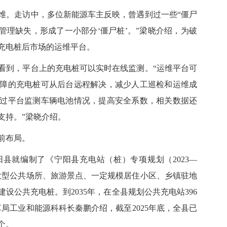
。走访中，多位新能源车主反映，曾遇到过一些“僵尸
管理缺失，形成了一小部分‘僵尸桩’。”梁晓介绍，为破
充电桩后市场的运维平台。
到，平台上的充电桩可以实时在线监测。“运维平台可
障的充电桩可从后台远程解决，减少人工巡检和运维成
过平台监测车辆电池情况，提高安全系数，相关数据还
支持。”梁晓介绍。
前布局。
县就编制了《宁阳县充电站（桩）专项规划（2023—
、大型公共场所、旅游景点、一定规模居住小区、乡镇驻地
设公共充电桩。到2035年，在全县规划公共充电站396
革局工业和能源科科长秦鹏介绍，截至2025年底，全县已
个。