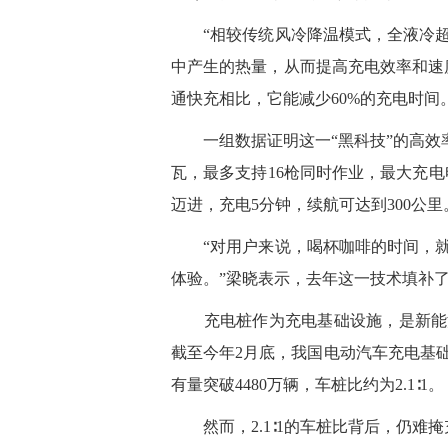
“相较传统风冷降温模式，全液冷超
中产生的热量，从而提高充电效率和速
通快充相比，它能减少60%的充电时间
一组数据证明这一“黑科技”的高效率：
瓦，最多支持16枪同时作业，最大充电
迈进，充电5分钟，续航可达到300公里
“对用户来说，喝杯咖啡的时间，就
体验。”梁晓表示，去年这一技术填补
充电桩作为充电基础设施，是新能源
截至今年2月底，我国电动汽车充电基础
有量突破4480万辆，车桩比约为2.1∶1。
然而，2.1∶1的车桩比背后，仍难掩