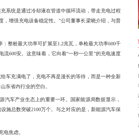
充系统是通过冷却液在管道中循环流动，带走充电过程
度，增强充电设备稳定性。”公司董事长梁晓介绍，与普
。
整桩最大功率可扩展至1.2兆瓦，单枪最大功率600千
电流600安。这意味着，它向着“一秒一公里”的充电速度
。
给车充满电了，充电不再是漫长的等待，而是一种全新
了山东省内行业的空白。
汽车产业生态上的重要一环。国家能源局数据显示，
设施总数突破2100万个。与之对应的是，新能源汽车保
充电焦虑。