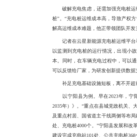
破解充电焦虑，还需加强充电桩运维
桩”。“充电桩运维成本高，导致产权方
解高运维成本难题，他正带领团队开发
记者在云星新能源充电桩运维平台看
以监测到充电桩的运行情况，出现小故
本。同时，在车辆充电过程中，可以通
可以反馈给厂家，为研发创新提供数据
补足充电基础设施短板，离不开超
以宁阳县为例。早在2023年，宁阳
2035年）》。“重点在县城党政机关
及重点村居、国省道主干线两侧等布局建
处、充电桩4000个。”宁阳县发展和改
建设完成充电站101处、公共充电桩368