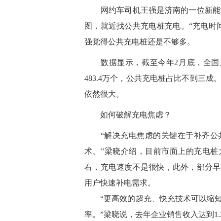
网约车司机王强是济南的一位新能源
图，就近找公共充电桩充电。“充电时
强觉得公共充电桩还是不够多。
数据显示，截至今年2月底，全国充电
483.4万个，公共充电桩占比不到三成
依然很大。
如何破解充电焦虑？
“解决充电焦虑的关键在于补齐公共
术。”梁晓介绍，目前市面上的充电桩
右，充电速度不是很快，此外，部分早
用户快速补电需求。
“更高效的超充、快充技术可以缩短
率。”梁晓说，去年企业销售收入达到1