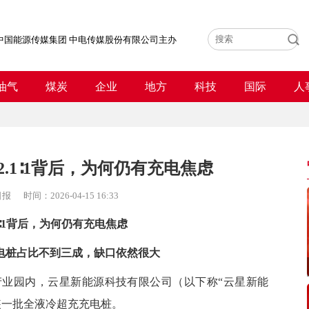
中国能源传媒集团 中电传媒股份有限公司主办
油气
煤炭
企业
地方
科技
国际
人
.1∶1背后，为何仍有充电焦虑
日报
时间：
2026-04-15 16:33
1∶1背后，为何仍有充电焦虑
电桩占比不到三成，缺口依然很大
业园内，云星新能源科技有限公司（以下称“云星新能
装一批全液冷超充充电桩。