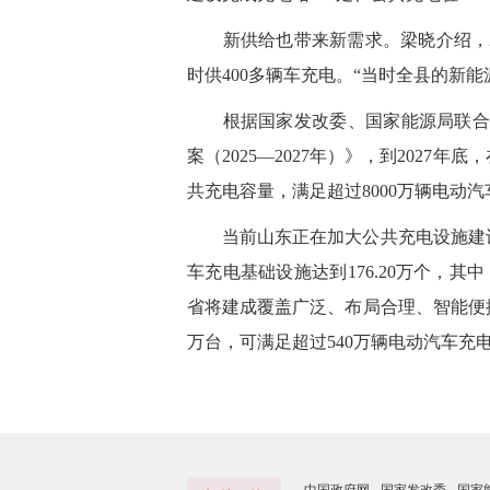
新供给也带来新需求。梁晓介绍，20
时供400多辆车充电。“当时全县的新能源
根据国家发改委、国家能源局联合印
案（2025—2027年）》，到2027
共充电容量，满足超过8000万辆电动
当前山东正在加大公共充电设施建设
车充电基础设施达到176.20万个，其中
省将建成覆盖广泛、布局合理、智能便
万台，可满足超过540万辆电动汽车充