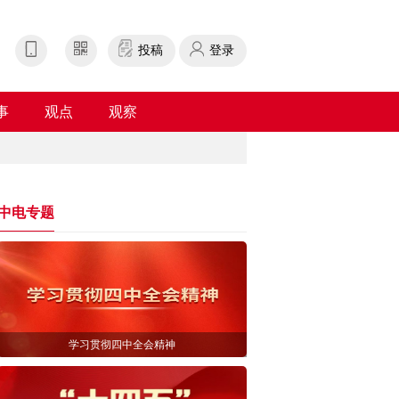
投稿
登录
事
观点
观察
中电专题
学习贯彻四中全会精神