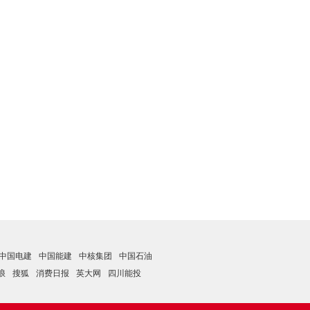
中国电建
中国能建
中核集团
中国石油
浪
搜狐
消费日报
英大网
四川能投