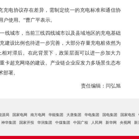
充电协议存在差异，需制定统一的充电标准和通信协
用户使用。”曹广平表示。
线城市，当前三线四线城市以及县域地区的充电基础
充建设比例也待进一步完善，大部分存量充电桩依然为
上相对滞后。在此背景下，政策层面可以进一步加大力
重卡超充网络的建设。产业链企业应发力多场景生态布
术部署。
责任编辑：闫弘旭
能源局
国家电网
南方电网
华能集团
大唐集团
华电集团
国电集团
国家电投
神华集团
国家开投
华润集团
中煤集团
中国广核
人民网
新华网
央视网
新