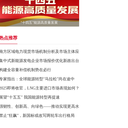
“十四五”能源高质量发展
热点推荐
南方区域电力现货市场机制分析及市场主体应变之策
集中式新能源发电企业市场报价优化新政出台 推动高效参与 规范市场秩
构建全容量补偿机制势在必行
专家指出：全球能源转型“马拉松”尚在途中
2025即将收官，LNG主要进口市场表现如何？
展望“十五五” 我国能源转型再提速
强韧性、创新高、向绿色——推动实现更高水平能源安全保障
禁止“狂飙”，新国标或改写两轮车出行格局