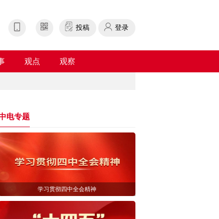
投稿
登录
事
观点
观察
中电专题
学习贯彻四中全会精神