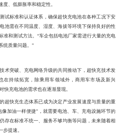
速度、低膨胀率和稳定性。
试标准和认证体系，确保超快充电池在各种工况下安
电池需在不同温度、湿度、海拔等环境下保持良好的性
标准和测试方法。“车企包括电池厂家需进行大量的充电
系统质量问题。”
术突破、充电网络升级的共同推动下，超快充技术发
界也在持续拓宽，除乘用车领域外，商用车市场及新兴
域对快充电池的需求也在逐渐显现。
超快充生态体系已成为决定产业发展速度与质量的重
电像加油一样便捷”，就需要电池、车、充电设施环节的
仍存在标准不统一、服务不够均衡等问题，未来随着相
一步提速。