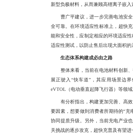
新型负极材料，从而兼顾高锂离子嵌入
曹广平建议，进一步完善电池安全测
全可靠。在环境适应性标准上，超快充
能和安全性，应制定相应的环境适应性
适应性测试，以防止售后出现大面积的
生态体系构建成必由之路
整体来看，当前在电池材料创新、技
展正驶入“快车道”，其应用场景边
eVTOL（电动垂直起降飞行器）等领
有分析指出，构建更加完善、高效的
要因素，想要做到消费者所期待的“充
协同提质升级。另外，当前充电产业也
关挑战的逐步攻克，超快充普及有望进