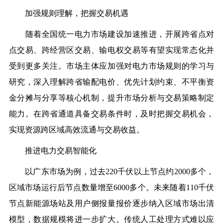
加强规则理解，把握交易机遇
随着全国统一电力市场建设加速推进，开展跨省点对
点交易、跨经营区交易、输电权交易等有望实现常态化并
受到更多关注。市场主体应加强对电力市场规则的学习与
研究，深入理解跨省输配电价、优先计划约束、不平衡资
金分摊与分享等核心机制，提升市场分析与交易策略制定
能力。在跨省通道具备交易条件时，及时把握交易机会，
实现资源跨区域高效流通与交易收益。
推进电力交易智能化
以广东市场为例，过去220千伏以上节点约2000多个，
区域市场运行后节点数量增至6000多个。未来随着110千伏
节点新能源场站及用户侧报量报价逐步纳入区域市场出清
模型，数据规模将进一步扩大。传统人工处理方式难以应