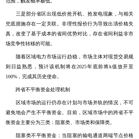
范围，触发概率极低。
三是部分省区出现低价抢开机、抢发电现象，与相关
兜底措施存在一定关联。非理性报价行为导致出清价格失
真，改变了基于成本的省间优势对比，存在省间利益非市
场竞争性转移的可能。
随着区域电力市场运行趋稳，市场主体对现货交易规
则日益熟悉，预计该机制将在2025年底前将k值放开至
100%，完成其历史使命。
跨省不平衡资金处理机制
区域市场的运行仍存在计划与市场并轨的情况，不可
避免地会产生不平衡资金。目前，区域市场中的跨省不平
衡资金主要分为三类：阻塞类、市场类和保障类。
阻塞类不平衡资金：当阻塞的输电通道两端节点价格