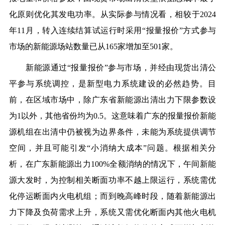
化原则优化其发电功率。从实际参与情况看，相较于2024
年11月，转入连续结算试运行时采用“报量报价”方式参与
市场的新能源场站数量已从165家增加至501家。
新能源通过“报量报价”参与市场，并经由现货出清公
平参与系统调控，是新型电力系统建设的必然趋势。目
前，在区域市场中，除广东省新能源出清出力下限参数设
为1以外，其他省份均为0.5。这意味着广东的报量报价新能
源机组在出清中仍被视为边界条件，未能为系统提供调节
空间，并且可能引发“小消纳大成本”问题。根据相关分
析，在广东新能源出力100%全额消纳的情况下，午间新能
源大发时，为控制相关断面功率不越上限运行，系统需优
化停运断面内火电机组；而到晚高峰时段，随着新能源出
力下降及负荷需求上升，系统又需优化断面内其他火电机