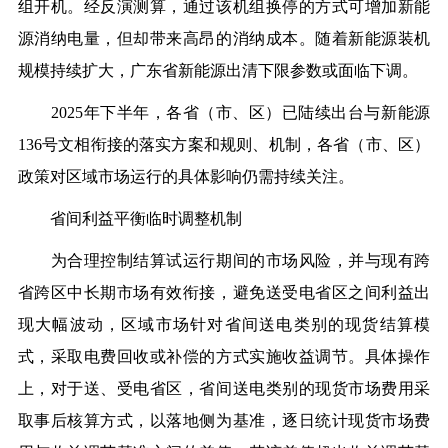
组开机。经反演测算，通过该机组换停的方式可增加新能
源消纳电量，但却带来高昂的消纳成本。随着新能源装机
规模持续扩大，广东省新能源出清下限参数或面临下调。
2025年下半年，各省（市、区）已陆续出台与新能源
136号文相衔接的落实方案和规则、机制，各省（市、区）
政策对区域市场运行的具体影响仍需持续关注。
省间利益平衡临时调整机制
为合理控制结算试运行期间的市场风险，并与现有跨
省跨区中长期市场有效衔接，避免送受电省区之间利益出
现大幅波动，区域市场针对省间送电类别的现货结算模
式，采取电费回收或补偿的方式实施收益调节。具体操作
上，对于送、受电省区，省间送电类别的现货市场费用采
取事后核算方式，以落地侧为基准，逐日统计现货市场费