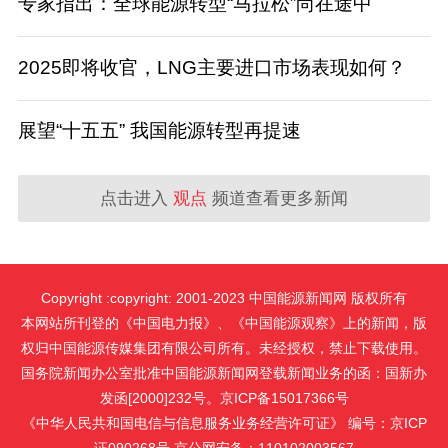
专家指出：全球能源转型“马拉松”尚在途中
2025即将收官，LNG主要进口市场表现如何？
展望“十五五” 我国能源转型再提速
点击进入
观点
频道查看更多新闻
Copyright :copyright: 2001-2023 中国能源新闻网 版权所有
本网站所刊登的《中国电力报》、《中国能源观察》上的新闻，版
权归中国能源传媒集团有限公司所有。未经授权，禁止下载使用。
国务院新闻办公室批准中国能源新闻网登载新闻业务的函：国新办
发函[2000]232号。京ICP备15017366号
《中华人民共和国电信与信息服务业务经营许可证》 编号：京ICP
证090268号 京公网安备：110102003567