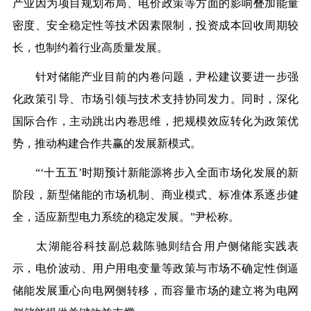
产业因为项目规划布局、电价政策等方面的影响叠加能量
密度、安全稳定性等技术因素限制，投资成本回收周期较
长，也制约着行业高质量发展。
针对储能产业目前的内卷问题，尹松建议要进一步强
化政策引导、市场引领与技术支持协同发力。同时，深化
国际合作，主动跳出内卷思维，把规模效应转化为政策优
势，推动构建合作共赢的发展新模式。
“‘十五五’时期预计新能源将步入全面市场化发展的新
阶段，新型储能的市场机制、商业模式、标准体系逐步健
全，适应新型电力系统的稳定发展。”尹松称。
太湖能谷科技副总裁陈驰则结合用户侧储能实践表
示，电价波动、用户用电变量等政策与市场不确定性倒逼
储能发展重心向电网侧转移，而容量市场的建立将为电网