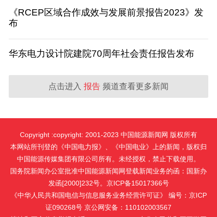
《RCEP区域合作成效与发展前景报告2023》发
布
华东电力设计院建院70周年社会责任报告发布
点击进入
报告
频道查看更多新闻
Copyright :copyright: 2001-2023 中国能源新闻网 版权所有
本网站所刊登的《中国电力报》、《中国电业》上的新闻，版权归
中国能源传媒集团有限公司所有。未经授权，禁止下载使用。
国务院新闻办公室批准中国能源新闻网登载新闻业务的函：国新办
发函[2000]232号。京ICP备15017366号
《中华人民共和国电信与信息服务业务经营许可证》 编号：京ICP
证090268号 京公网安备：110102003567