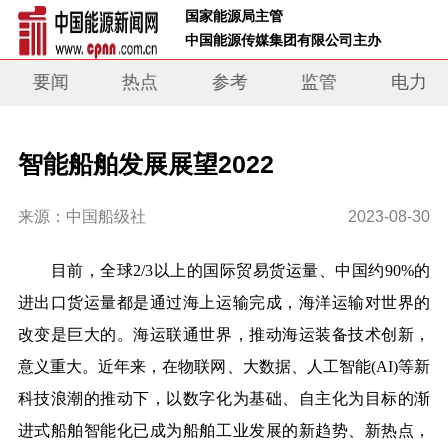
 国家能源局主管 
 中国能源传媒集团有限公司主办     
要闻
热点
参考
监管
电力
智能船舶发展展望2022
来源：中国船级社
2023-08-30
目前，全球
2/3
以上的国际贸易货运量、中国约
90%
的
进出口货运量都是通过海上运输完成，海洋运输对世界的
改变是巨大的。海运联通世界，推动海运装备技术创新，
意义重大。近年来，在物联网、大数据、人工智能
(AI)
等新
科技浪潮的推动下，以数字化为基础、自主化为目标的渐
进式船舶智能化已成为船舶工业发展的新趋势、新热点，