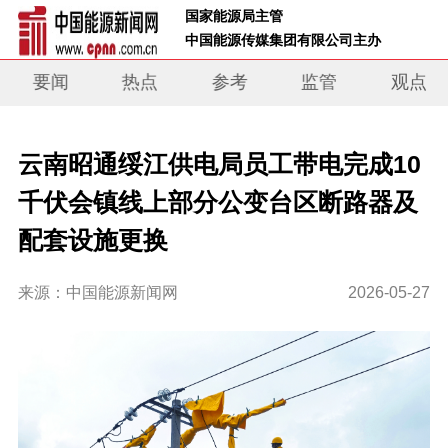
 国家能源局主管 
 中国能源传媒集团有限公司主办     
要闻
热点
参考
监管
观点
云南昭通绥江供电局员工带电完成10
千伏会镇线上部分公变台区断路器及
配套设施更换
来源：中国能源新闻网
2026-05-27