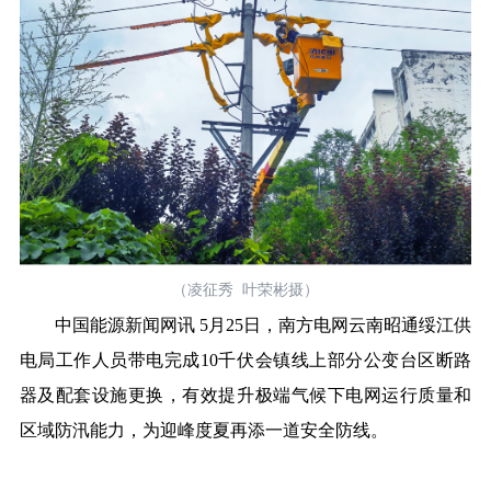
（凌征秀 叶荣彬摄）
中国能源新闻网讯 5月25日，南方电网云南昭通绥江供
电局工作人员带电完成10千伏会镇线上部分公变台区断路
器及配套设施更换，有效提升极端气候下电网运行质量和
区域防汛能力，为迎峰度夏再添一道安全防线。