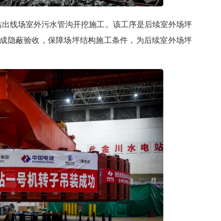
站出线
场室外污水管沟开挖施工。该工序是后续室外场坪
成隐蔽验收，保障场坪结构施工条件，为后续室外场坪