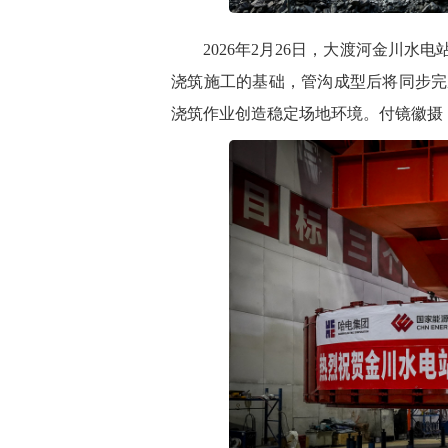
2026年2月26日，大渡河金川
水电
浇筑施工的基础，管沟成型后将同步完
浇筑作业创造稳定场地环境。付镜徽摄