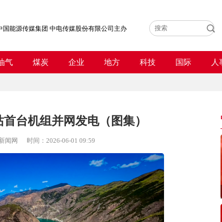
中国能源传媒集团 中电传媒股份有限公司主办
油气
煤炭
企业
地方
科技
国际
人
站首台机组并网发电（图集）
新闻网
时间：
2026-06-01 09:59