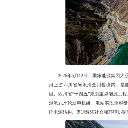
2026年5月12日，国家能源集团
河上游四川省阿坝州金川县境内，是
目、四川省“十四五”规划重点能源工程。
混流式水轮发电机组。电站实现全容量
统
电源结构
、促进经济社会和环境协调