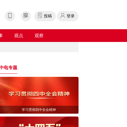
投稿
登录
事
观点
观察
中电专题
学习贯彻四中全会精神