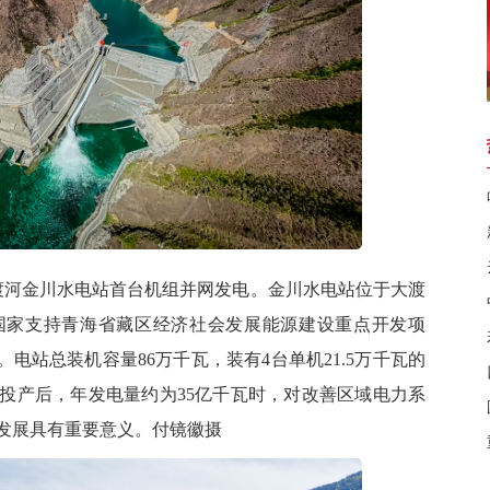
大渡河金川水电站首台机组并网发电。金川水电站位于大渡
国家支持青海省藏区经济社会发展能源建设重点开发项
电站总装机容量86万千瓦，装有4台单机21.5万千瓦的
投产后，年发电量约为35亿千瓦时，对改善区域电力系
发展具有重要意义。付镜徽摄