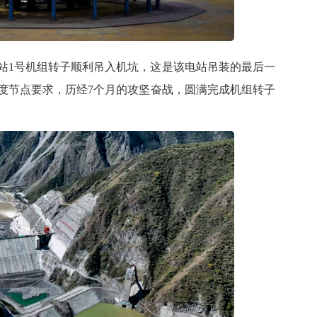
电站1号机组转子顺利吊入机坑，这是该电站吊装的最后一
度节点要求，历经7个月的攻坚奋战，圆满完成机组转子