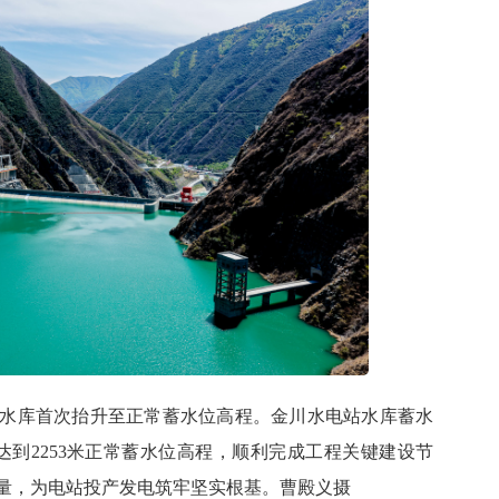
站水库首次抬升至正常蓄水位高程。金川水电站水库蓄水
达到2253米正常蓄水位高程，顺利完成工程关键建设节
量，为电站投产发电筑牢坚实根基。曹殿义摄