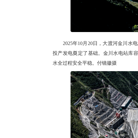
2025年10月20日，大渡河金川
投产发电奠定了基础。金川水电站库容
水全过程安全平稳。付镜徽摄