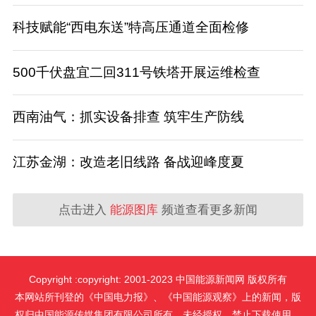
科技赋能“西电东送”特高压通道全面检修
500千伏盘宜二回311号铁塔开展运维检查
西南油气：抓实设备排查 筑牢生产防线
江苏金湖：改造老旧线路 备战迎峰度夏
点击进入
能源图库
频道查看更多新闻
Copyright :copyright: 2001-2023 中国能源新闻网 版权所有
本网站所刊登的《中国电力报》、《中国能源观察》上的新闻，版
权归中国能源传媒集团有限公司所有。未经授权，禁止下载使用。