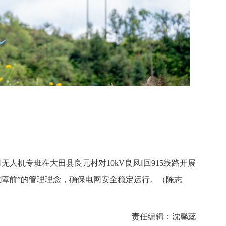
人机专班在大田县良元村对10kV良凤Ⅰ回915线路开展
故障前”的管理理念，确保电网安全稳定运行。（陈志
责任编辑：沈馨蕊