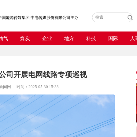
中国能源传媒集团 中电传媒股份有限公司主办
油气
煤炭
企业
地方
科技
国际
人
公司开展电网线路专项巡视
新闻网
时间：
2025-05-30 15:38