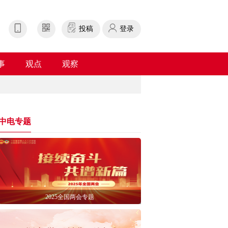
投稿
登录
事
观点
观察
中电专题
2025全国两会专题