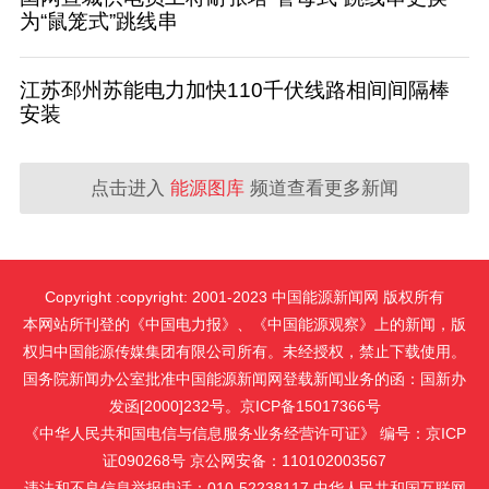
为“鼠笼式”跳线串
江苏邳州苏能电力加快110千伏线路相间间隔棒
安装
点击进入
能源图库
频道查看更多新闻
Copyright :copyright: 2001-2023 中国能源新闻网 版权所有
本网站所刊登的《中国电力报》、《中国能源观察》上的新闻，版
权归中国能源传媒集团有限公司所有。未经授权，禁止下载使用。
国务院新闻办公室批准中国能源新闻网登载新闻业务的函：国新办
发函[2000]232号。京ICP备15017366号
《中华人民共和国电信与信息服务业务经营许可证》 编号：京ICP
证090268号 京公网安备：110102003567
违法和不良信息举报电话：010-52238117 中华人民共和国互联网