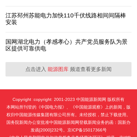
江苏邳州苏能电力加快110千伏线路相间间隔棒
安装
国网湖北电力（孝感孝心）共产党员服务队为景
区提供可靠供电
点击进入
能源图库
频道查看更多新闻
Copyright :copyright: 2001-2023 中国能源新闻网 版权所有
本网站所刊登的《中国电力报》、《中国能源观察》上的新闻，版
权归中国能源传媒集团有限公司所有。未经授权，禁止下载使用。
国务院新闻办公室批准中国能源新闻网登载新闻业务的函：国新办
发函[2000]232号。京ICP备15017366号