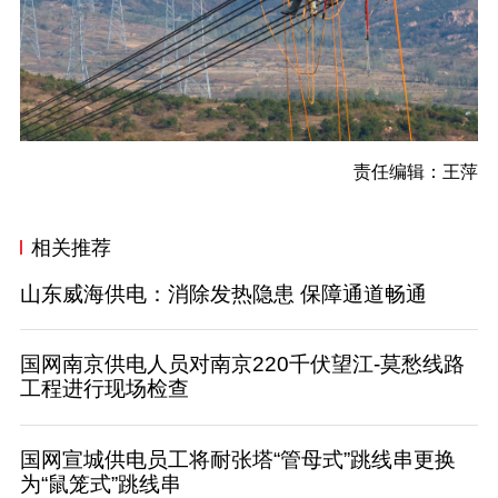
责任编辑：王萍
相关推荐
山东威海供电：消除发热隐患 保障通道畅通
国网南京供电人员对南京220千伏望江-莫愁线路
工程进行现场检查
国网宣城供电员工将耐张塔“管母式”跳线串更换
为“鼠笼式”跳线串