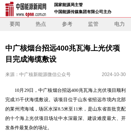
 国家能源局主管 
 中国能源传媒集团有限公司主办     
要闻
热点
参考
监管
电力
中广核烟台招远400兆瓦海上光伏项
目完成海缆敷设
来源：中广核新能源微信公众号
2024-10-30
10月29日，中广核烟台招远400兆瓦海上光伏项目顺利
完成35千伏海缆敷设。该项目位于山东省招远市境内北部
的莱州湾海域，场区水深8.5米至11米，是山东省首批竞配
的十个海上光伏项目场址中水深最深、建设难度最大、开
发条件最复杂的场址。