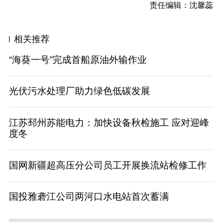
责任编辑：沈馨蕊
相关推荐
“海葵一号”完成首船原油外输作业
光伏污水处理厂助力绿色低碳发展
江苏邳州苏能电力：加快设备秋检施工 应对迎峰
度冬
国网新疆超高压分公司员工开展换流站检修工作
国投雅砻江公司两河口水电站首次蓄满