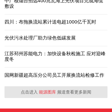
中广核烟台招远400兆瓦海上光伏项目完成海缆
敷设
四川：布拖换流站累计送电超1000亿千瓦时
光伏污水处理厂助力绿色低碳发展
江苏邳州苏能电力：加快设备秋检施工 应对迎峰
度冬
国网新疆超高压分公司员工开展换流站检修工作
点击进入
能源图库
频道查看更多新闻