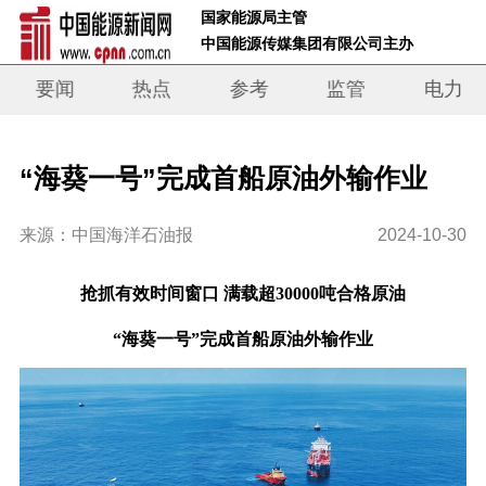
 国家能源局主管 
 中国能源传媒集团有限公司主办     
要闻
热点
参考
监管
电力
“海葵一号”完成首船原油外输作业
来源：中国海洋石油报
2024-10-30
抢抓有效时间窗口 满载超30000吨合格原油
“海葵一号”完成首船原油外输作业