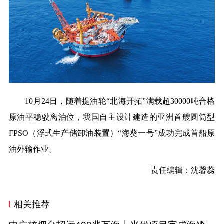
10月24日，随着提油轮“北海开拓”满载超30000吨合格
原油平稳驶离泊位，我国自主设计建造的亚洲首艘圆筒型
FPSO（浮式生产储卸油装置）“海葵一号”成功完成首船原
油外输作业。
责任编辑：沈馨蕊
相关推荐