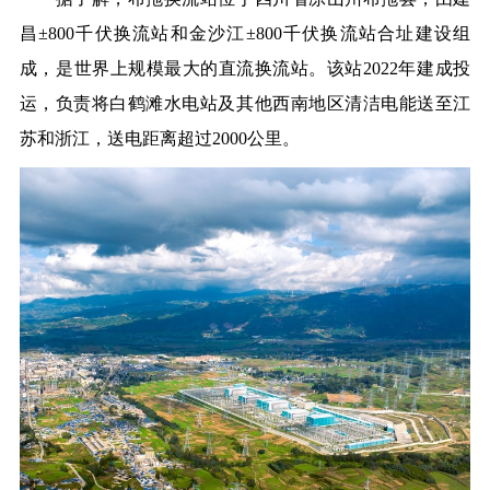
昌±800千伏换流站和金沙江±800千伏换流站合址建设组
成，是世界上规模最大的直流换流站。该站2022年建成投
运，负责将白鹤滩水电站及其他西南地区清洁电能送至江
苏和浙江，送电距离超过2000公里。