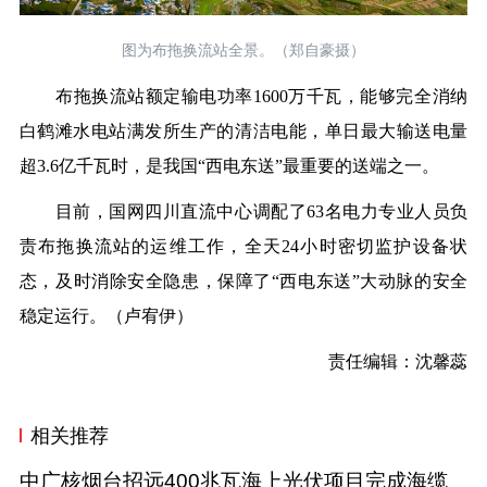
图为布拖换流站全景。（郑自豪摄）
布拖换流站额定输电功率1600万千瓦，能够完全消纳
白鹤滩水电站满发所生产的清洁电能，单日最大输送电量
超3.6亿千瓦时，是我国“西电东送”最重要的送端之一。
目前，国网四川直流中心调配了63名电力专业人员负
责布拖换流站的运维工作，全天24小时密切监护设备状
态，及时消除安全隐患，保障了“西电东送”大动脉的安全
稳定运行。（卢宥伊）
责任编辑：沈馨蕊
相关推荐
中广核烟台招远400兆瓦海上光伏项目完成海缆