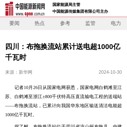
 国家能源局主管 
 中国能源传媒集团有限公司主办     
要闻
热点
参考
监管
电力
四川：布拖换流站累计送电超1000亿
千瓦时
来源：新华网
2024-10-30
记者10月26日从国家电网获悉，国家电网白鹤滩至江
苏、白鹤滩至浙江±800千伏特高压直流输电工程的送端站
——布拖换流站，已累计向我国华东地区输送清洁电能超
1000亿千瓦时。
据了解，布拖换流站位于四川省凉山州布拖县，由建