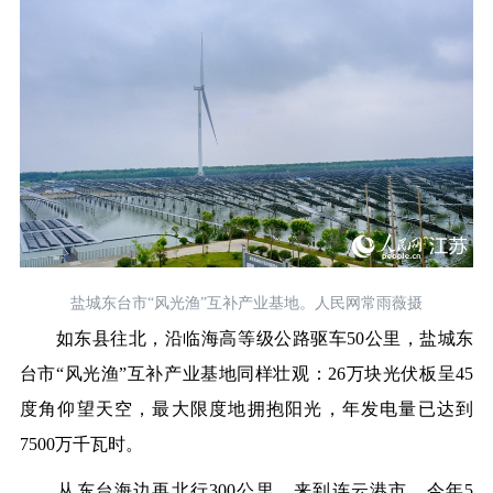
盐城东台市“风光渔”互补产业基地。人民网常雨薇摄
如东县往北，沿临海高等级公路驱车50公里，盐城东
台市“风光渔”互补产业基地同样壮观：26万块光伏板呈45
度角仰望天空，最大限度地拥抱阳光，年发电量已达到
7500万千瓦时。
从东台海边再北行300公里，来到连云港市。今年5