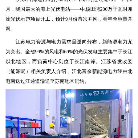
月，我国最大的海上光伏电站——中核田湾200万千瓦时滩
涂光伏示范项目开工，预计9月份首次并网，明年全容量并
网。
江苏电力资源与电力需求呈逆向分布，新能源电力尤
为突出。全省99%的风电和69%的光伏发电主要集中于长江
以北地区，而负荷中心则位于长江南岸。江苏省发改委
（能源局）相关负责人介绍，江北富余新能源电力经由北
电南送过江通道输送至苏南地区消纳。