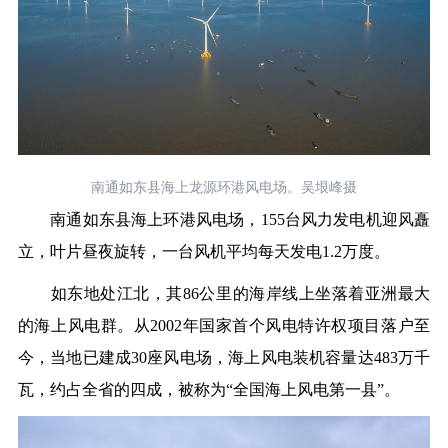
南通如东县海上龙源环港风电场。吴垠峰摄
南通如东县海上环港风电场，155台风力发电机迎风矗
立，叶片昼夜旋转，一台风机平均每天发电1.2万度。
如东地处江北，其86公里的海岸线上坐落着亚洲最大
的海上风电群。从2002年国家首个风电特许权项目落户至
今，当地已建成30座风电场，海上风电装机容量达483万千
瓦，约占全省的四成，被称为“全国海上风电第一县”。