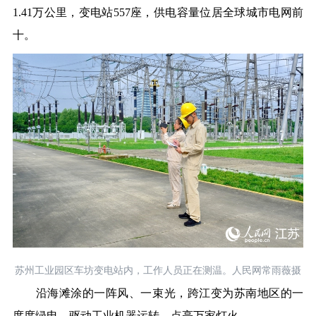
1.41万公里，变电站557座，供电容量位居全球城市电网前
十。
苏州工业园区车坊变电站内，工作人员正在测温。人民网常雨薇摄
沿海滩涂的一阵风、一束光，跨江变为苏南地区的一
度度绿电，驱动工业机器运转，点亮万家灯火。