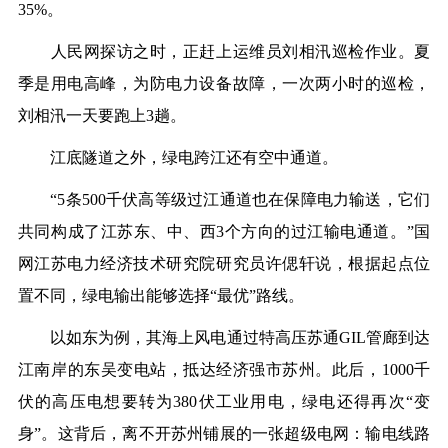
35%。
人民网探访之时，正赶上运维员刘相汛巡检作业。夏
季是用电高峰，为防电力设备故障，一次两小时的巡检，
刘相汛一天要跑上3趟。
江底隧道之外，绿电跨江还有空中通道。
“5条500千伏高等级过江通道也在保障电力输送，它们
共同构成了江苏东、中、西3个方向的过江输电通道。”国
网江苏电力经济技术研究院研究员许偲轩说，根据起点位
置不同，绿电输出能够选择“最优”路线。
以如东为例，其海上风电通过特高压苏通GIL管廊到达
江南岸的东吴变电站，抵达经济强市苏州。此后，1000千
伏的高压电想要转为380伏工业用电，绿电还得再次“变
身”。这背后，离不开苏州铺展的一张超级电网：输电线路