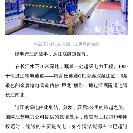
特高压苏通GIL管廊。人民网俞杨摄
绿电跨江的故事，从江底隧道探寻。
在长江水下70米深处，藏着一处超级电力工程。1000
千伏过江输电通道——特高压苏通GIL管廊深藏江底，6条
银色的金属输电管道仿佛“巨龙”横卧，通过江底隧道连通
长江南北。
过江的绿电由此集结、分发，开启5公里的跨越之旅。
国网江苏电力公司提供的数据显示，该管廊工程2019年刚
投运时，输送的主要是火电，如今清洁能源占比已超过