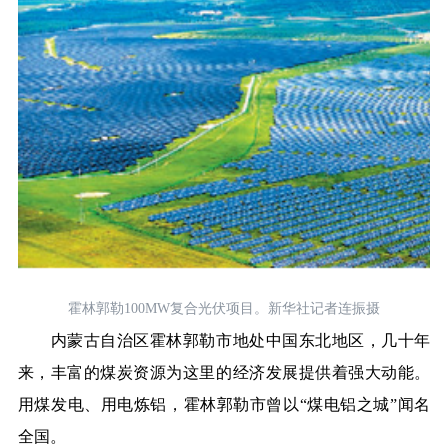
霍林郭勒100MW复合光伏项目。新华社记者连振摄
内蒙古自治区霍林郭勒市地处中国东北地区，几十年
来，丰富的煤炭资源为这里的经济发展提供着强大动能。
用煤发电、用电炼铝，霍林郭勒市曾以“煤电铝之城”闻名
全国。