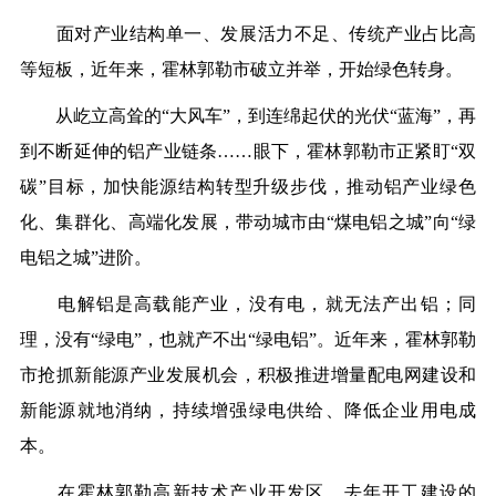
面对产业结构单一、发展活力不足、传统产业占比高
等短板，近年来，霍林郭勒市破立并举，开始绿色转身。
从屹立高耸的“大风车”，到连绵起伏的光伏“蓝海”，再
到不断延伸的铝产业链条……眼下，霍林郭勒市正紧盯“双
碳”目标，加快能源结构转型升级步伐，推动铝产业绿色
化、集群化、高端化发展，带动城市由“煤电铝之城”向“绿
电铝之城”进阶。
电解铝是高载能产业，没有电，就无法产出铝；同
理，没有“绿电”，也就产不出“绿电铝”。近年来，霍林郭勒
市抢抓新能源产业发展机会，积极推进增量配电网建设和
新能源就地消纳，持续增强绿电供给、降低企业用电成
本。
在霍林郭勒高新技术产业开发区，去年开工建设的