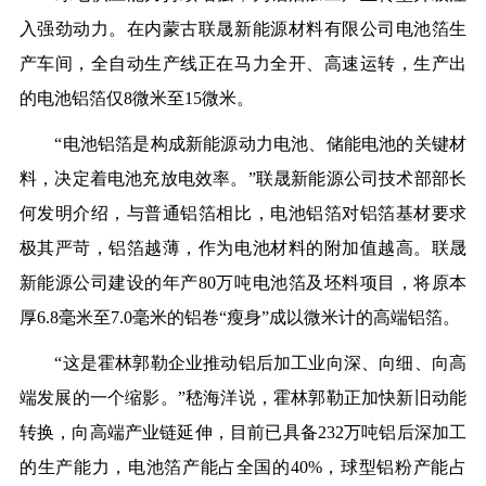
入强劲动力。在内蒙古联晟新能源材料有限公司电池箔生
产车间，全自动生产线正在马力全开、高速运转，生产出
的电池铝箔仅8微米至15微米。
“电池铝箔是构成新能源动力电池、储能电池的关键材
料，决定着电池充放电效率。”联晟新能源公司技术部部长
何发明介绍，与普通铝箔相比，电池铝箔对铝箔基材要求
极其严苛，铝箔越薄，作为电池材料的附加值越高。联晟
新能源公司建设的年产80万吨电池箔及坯料项目，将原本
厚6.8毫米至7.0毫米的铝卷“瘦身”成以微米计的高端铝箔。
“这是霍林郭勒企业推动铝后加工业向深、向细、向高
端发展的一个缩影。”嵇海洋说，霍林郭勒正加快新旧动能
转换，向高端产业链延伸，目前已具备232万吨铝后深加工
的生产能力，电池箔产能占全国的40%，球型铝粉产能占