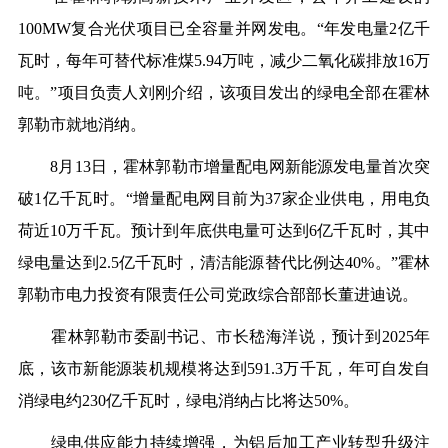
100MW复合光伏项目已全容量并网发电。“年发电量2亿千
瓦时，每年可替代标准煤5.94万吨，减少二氧化碳排放16万
吨。”项目负责人刘刚介绍，该项目发出的绿电全部在霍林
郭勒市就地消纳。
8月13日，霍林郭勒市增量配电网新能源发电量首次突
破1亿千瓦时。“增量配电网目前为37家企业供电，用电负
荷近10万千瓦。预计到年底供电量可达到6亿千瓦时，其中
绿电量达到2.5亿千瓦时，清洁能源替代比例达40%。”霍林
郭勒市电力投资有限责任公司党政综合部部长董进迪说。
霍林郭勒市委副书记、市长嵇海洋说，预计到2025年
底，该市新能源装机规模将达到591.3万千瓦，年可自发自
消绿电约230亿千瓦时，绿电消纳占比将达50%。
绿电供应能力持续增强，为铝后加工产业转型升级注