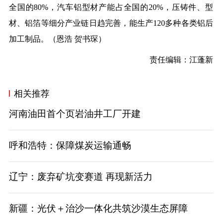
全国的80%，汽车铝型材产能占全国的20%，压铸件、型
材、铝箔等细分产业链日趋完善，能生产120多种各类铝后
加工制品。
（恩浩 贺书琛）
责任编辑：江蓬新
相关推荐
河南油田首个页岩油井工厂开建
呼和浩特：保障煤炭运输通畅
辽宁：废弃矿坑变赛道 再现新活力
新疆：光伏＋治沙一体化共筑沙漠生态屏障