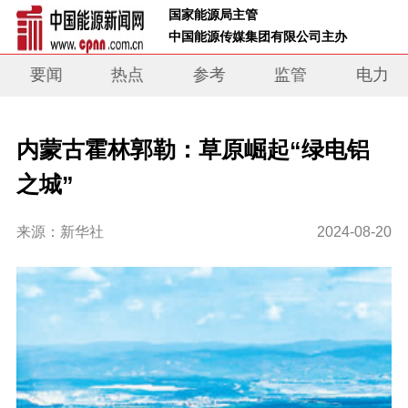
 国家能源局主管 
 中国能源传媒集团有限公司主办     
要闻
热点
参考
监管
电力
内蒙古霍林郭勒：草原崛起“绿电铝
之城”
来源：新华社
2024-08-20