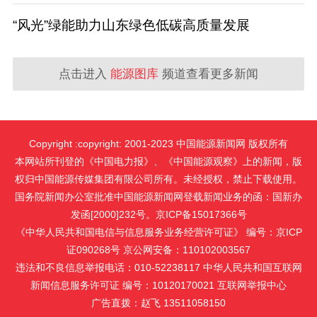
“风光”绿能助力山东绿色低碳高质量发展
点击进入
能源图库
频道查看更多新闻
Copyright :copyright: 2001-2023 中国能源新闻网 版权所有
本网站所刊登的《中国电力报》、《中国能源观察》上的新闻，版
权归中国能源传媒集团有限公司所有。未经授权，禁止下载使用。
国务院新闻办公室批准中国能源新闻网登载新闻业务的函：国新办
发函[2000]232号。京ICP备15017366号
《中华人民共和国电信与信息服务业务经营许可证》 编号：京ICP
证090268号 京公网安备：110102003567
违法和不良信息举报电话：010-52238117 中华人民共和国互联网
新闻信息服务许可证 编号：10120170021
互联网举报中心
广告直拨：赵飞 13511058150