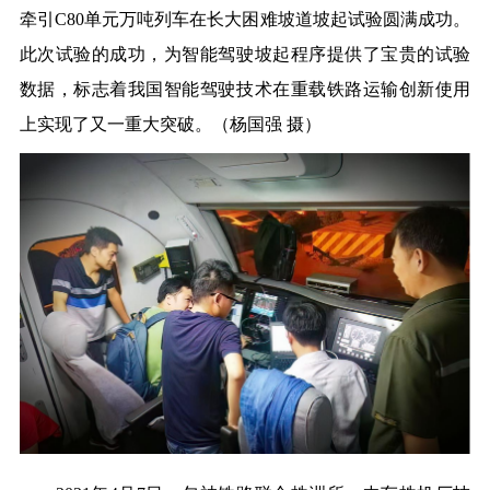
牵引C80单元万吨列车在长大困难坡道坡起试验圆满成功。
此次试验的成功，为智能驾驶坡起程序提供了宝贵的试验
数据，标志着我国智能驾驶技术在重载铁路运输创新使用
上实现了又一重大突破。（杨国强 摄）