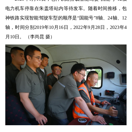
电力机车停靠在朱盖塔站内等待发车。随着时间推移，包
神铁路实现智能驾驶车型的顺序是“国能号”8轴、24轴、12
轴，时间分别2019年10月16日，2022年9月28日，2023年4
月10日。 （李尚昆 摄）