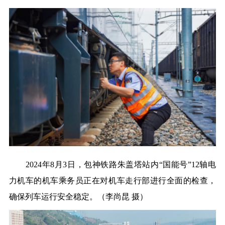
2024年8月3日，包神铁路朱盖塔站内“国能号”12轴电
力机车的机车乘务员正在对机车走行部进行全面的检查，
确保列车运行安全稳定。（李尚昆 摄）