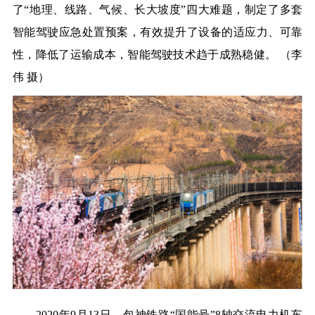
了“地理、线路、气候、长大坡度”四大难题，制定了多套
智能驾驶应急处置预案，有效提升了设备的适应力、可靠
性，降低了运输成本，智能驾驶技术趋于成熟稳健。 （李
伟 摄）
2020年9月13日，包神铁路“国能号”8轴交流电力机车