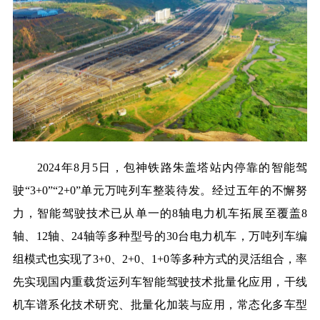
2024年8月5日，包神铁路朱盖塔站内停靠的智能驾
驶“3+0”“2+0”单元万吨列车整装待发。经过五年的不懈努
力，智能驾驶技术已从单一的8轴电力机车拓展至覆盖8
轴、12轴、24轴等多种型号的30台电力机车，万吨列车编
组模式也实现了3+0、2+0、1+0等多种方式的灵活组合，率
先实现国内重载货运列车智能驾驶技术批量化应用，干线
机车谱系化技术研究、批量化加装与应用，常态化多车型