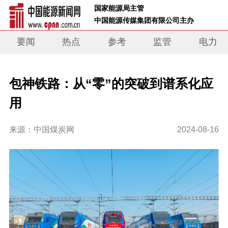
 国家能源局主管 
 中国能源传媒集团有限公司主办     
要闻
热点
参考
监管
电力
包神铁路：从“零”的突破到谱系化应
用
来源：中国煤炭网
2024-08-16