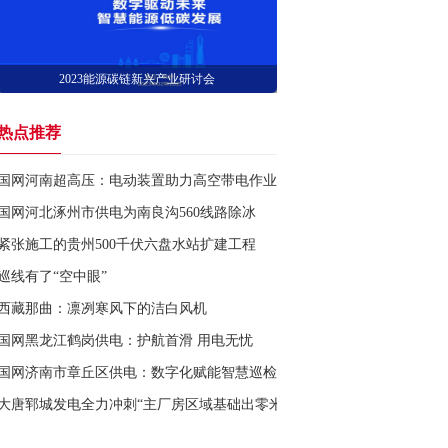
2023能源碳链新兴产业研讨会
热点推荐
国网河南超高压：电动装置助力高空带电作业
国网河北涿州市供电为南良沟560线路除冰
紧张施工的贵州500千伏六盘水站扩建工程
巡线有了“空中眼”
西藏那曲：凛冽寒风下的洁白风机
国网黑龙江鹤岗供电：护航首滑 用电无忧
国网济南市章丘区供电：数字化赋能智慧巡检
大唐郓城发电全力冲刺“主厂房区域基础出零米”年度总目标