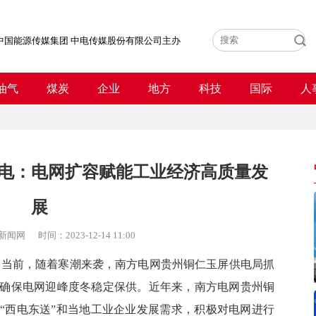
中国能源传媒集团 中电传媒股份有限公司主办
油气
煤炭
企业
地方
科技
国际
人
电：电网扩容赋能工业经济高质量发
展
新闻网
时间：
2023-12-14 11:00
）当前，随着寒潮来袭，南方电网贵州铜仁玉屏供电局抓
确保电网迎峰度冬稳定保供。近年来，南方电网贵州铜
“西电东送”和当地工业企业发展需求，积极对电网进行