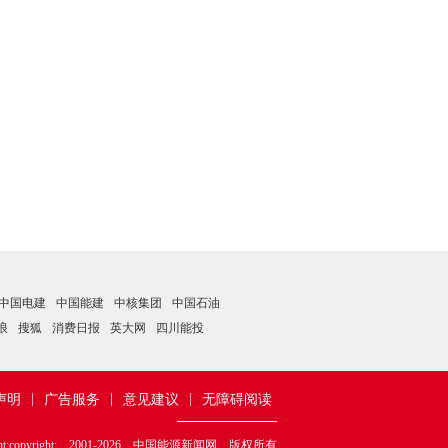
中国电建
中国能建
中核集团
中国石油
浪
搜狐
消费日报
英大网
四川能投
|
|
|
声明
广告服务
意见建议
无障碍阅读
ht:copyright: 2001-
2026
中国能源新闻网 版权所有