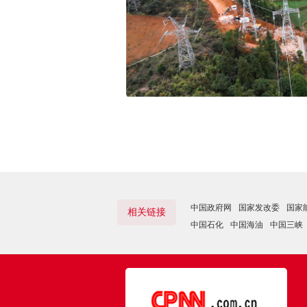
中国政府网
国家发改委
国家
相关链接
中国石化
中国海油
中国三峡