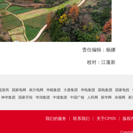
责任编辑：杨娜
校对：江蓬新
能源局
国家电网
南方电网
华能集团
大唐集团
华电集团
国电集团
国家电投
神华集团
国家开投
华润集团
中煤集团
中国广核
人民网
新华网
央视网
新
|
|
|
我们的服务
联系我们
关于CPNN
版权
Copyrig