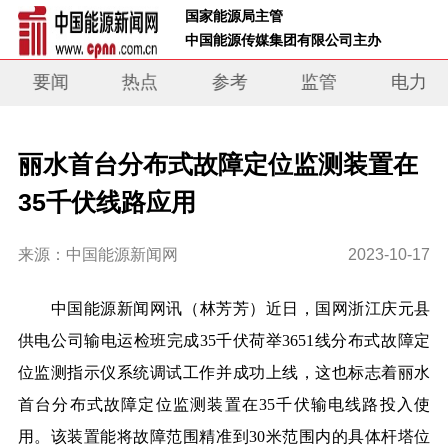
 国家能源局主管 
 中国能源传媒集团有限公司主办     
要闻
热点
参考
监管
电力
丽水首台分布式故障定位监测装置在
35千伏线路应用
来源：中国能源新闻网
2023-10-17
中国能源新闻网讯
（林芳芳）
近日，国网浙江庆元县
供电公司输电运检班完成35千伏荷举3651线分布式故障定
位监测指示仪系统调试工作并成功上线，这也标志着丽水
首台分布式故障定位监测装置在35千伏输电线路投入使
用。该装置能将故障范围精准到30米范围内的具体杆塔位