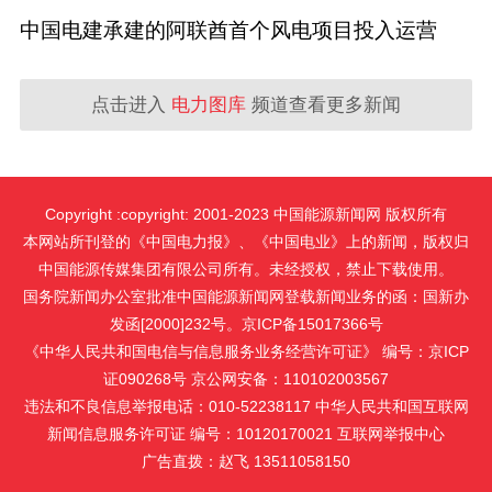
中国电建承建的阿联酋首个风电项目投入运营
点击进入
电力图库
频道查看更多新闻
Copyright :copyright: 2001-2023 中国能源新闻网 版权所有
本网站所刊登的《中国电力报》、《中国电业》上的新闻，版权归
中国能源传媒集团有限公司所有。未经授权，禁止下载使用。
国务院新闻办公室批准中国能源新闻网登载新闻业务的函：国新办
发函[2000]232号。京ICP备15017366号
《中华人民共和国电信与信息服务业务经营许可证》 编号：京ICP
证090268号 京公网安备：110102003567
违法和不良信息举报电话：010-52238117 中华人民共和国互联网
新闻信息服务许可证 编号：10120170021
互联网举报中心
广告直拨：赵飞 13511058150