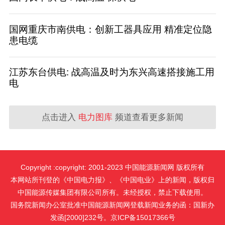
国网重庆市南供电：创新工器具应用 精准定位隐
患电缆
江苏东台供电: 战高温及时为东兴高速搭接施工用
电
点击进入
电力图库
频道查看更多新闻
Copyright :copyright: 2001-2023 中国能源新闻网 版权所有
本网站所刊登的《中国电力报》、《中国电业》上的新闻，版权归
中国能源传媒集团有限公司所有。未经授权，禁止下载使用。
国务院新闻办公室批准中国能源新闻网登载新闻业务的函：国新办
发函[2000]232号。京ICP备15017366号