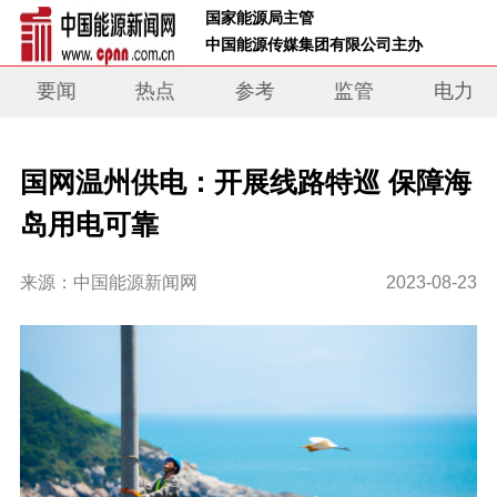
 国家能源局主管 
 中国能源传媒集团有限公司主办     
要闻
热点
参考
监管
电力
国网温州供电：开展线路特巡 保障海
岛用电可靠
来源：中国能源新闻网
2023-08-23