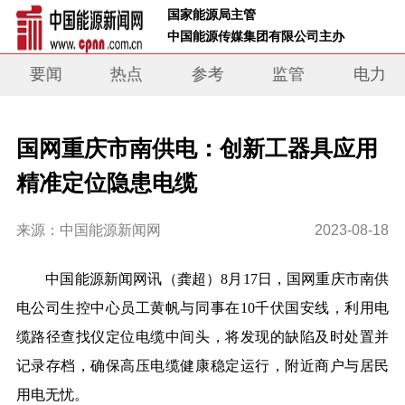
 国家能源局主管 
 中国能源传媒集团有限公司主办     
要闻
热点
参考
监管
电力
国网重庆市南供电：创新工器具应用
精准定位隐患电缆
来源：中国能源新闻网
2023-08-18
中国能源新闻网讯（龚超）8月17日，国网重庆市南供
电公司生控中心员工黄帆与同事在10千伏国安线，利用电
缆路径查找仪定位电缆中间头，将发现的缺陷及时处置并
记录存档，确保高压电缆健康稳定运行，附近商户与居民
用电无忧。