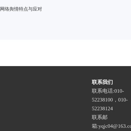
网络舆情特点与应对
联系我们
联系电话:010-
52238100，010-
52238124
联系邮
箱:yqjc04@163.c