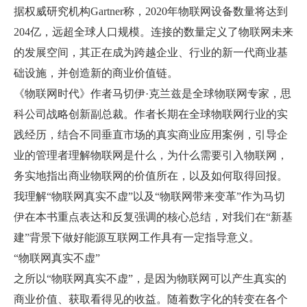
据权威研究机构Gartner称，2020年物联网设备数量将达到
204亿，远超全球人口规模。连接的数量定义了物联网未来
的发展空间，其正在成为跨越企业、行业的新一代商业基
础设施，并创造新的商业价值链。
《物联网时代》作者马切伊·克兰兹是全球物联网专家，思
科公司战略创新副总裁。作者长期在全球物联网行业的实
践经历，结合不同垂直市场的真实商业应用案例，引导企
业的管理者理解物联网是什么，为什么需要引入物联网，
务实地指出商业物联网的价值所在，以及如何取得回报。
我理解“物联网真实不虚”以及“物联网带来变革”作为马切
伊在本书重点表达和反复强调的核心总结，对我们在“新基
建”背景下做好能源互联网工作具有一定指导意义。
“物联网真实不虚”
之所以“物联网真实不虚”，是因为物联网可以产生真实的
商业价值、获取看得见的收益。随着数字化的转变在各个