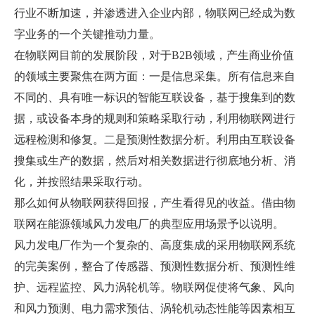
行业不断加速，并渗透进入企业内部，物联网已经成为数
字业务的一个关键推动力量。
在物联网目前的发展阶段，对于B2B领域，产生商业价值
的领域主要聚焦在两方面：一是信息采集。所有信息来自
不同的、具有唯一标识的智能互联设备，基于搜集到的数
据，或设备本身的规则和策略采取行动，利用物联网进行
远程检测和修复。二是预测性数据分析。利用由互联设备
搜集或生产的数据，然后对相关数据进行彻底地分析、消
化，并按照结果采取行动。
那么如何从物联网获得回报，产生看得见的收益。借由物
联网在能源领域风力发电厂的典型应用场景予以说明。
风力发电厂作为一个复杂的、高度集成的采用物联网系统
的完美案例，整合了传感器、预测性数据分析、预测性维
护、远程监控、风力涡轮机等。物联网促使将气象、风向
和风力预测、电力需求预估、涡轮机动态性能等因素相互