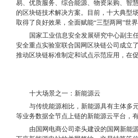
易、优质服务、综合能源、物资采购、智
的区块链技术解决方案。目前，十大典型
取得了良好效果，全面赋能“三型两网”世
国家工业信息安全发展研究中心副主
安全重点实验室联合国网区块链公司成立
推动区块链标准制定和试点示范应用，在
十大场景之一：新能源云
与传统能源相比，新能源具有主体多
等业务数据全节点上链的新能源云平台，
由国网电商公司牵头建设的国网新能源