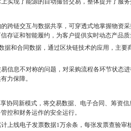
术上实现了能源的自动撮合交易，整体提升了服务
构的跨链交互与数据共享，可穿透式地掌握物资采
可信存证和智能履约，为客户提供实时动态产品质
单数据和合同数据，通过区块链技术的应用，主要
交易信息不对称的问题，对采购流程各环节状态进
供有力保障。
共享协同新模式，将交易数据、电子合同、筹资
务管控和财务运作的安全运行。
计上线电子发票数据1万余条，每张发票查验审核