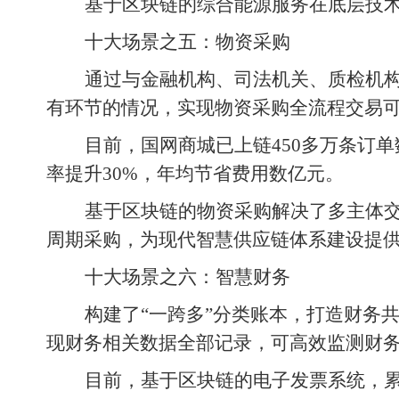
基于区块链的综合能源服务在底层技
十大场景之五：物资采购
通过与金融机构、司法机关、质检机
有环节的情况，实现物资采购全流程交易
目前，国网商城已上链450多万条订
率提升30%，年均节省费用数亿元。
基于区块链的物资采购解决了多主体
周期采购，为现代智慧供应链体系建设提
十大场景之六：智慧财务
构建了“一跨多”分类账本，打造财务
现财务相关数据全部记录，可高效监测财
目前，基于区块链的电子发票系统，累