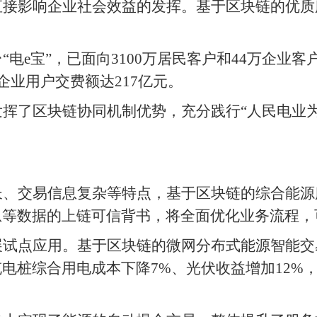
直接影响企业社会效益的发挥。基于区块链的优质
电e宝”，已面向3100万居民客户和44万企业
企业用户交费额达217亿元。
挥了区块链协同机制优势，充分践行“人民电业
长、交易信息复杂等特点，基于区块链的综合能源
等数据的上链可信背书，将全面优化业务流程，可
展试点应用。基于区块链的微网分布式能源智能交
电桩综合用电成本下降7%、光伏收益增加12%