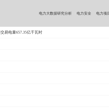
电力大数据研究分析
电力安全
电力项
电量657.35亿千瓦时